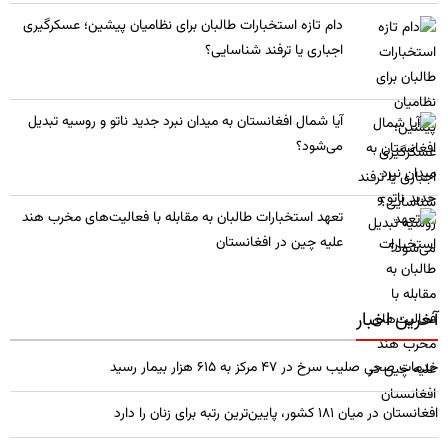
​دام تازه استخبارات طالبان برای نظامیان پیشین؛ عسکرگیری
اجباری یا ترفند شناسایی؟
​آیا شمال افغانستان به میدان نبرد جدید ناتو و روسیه تبدیل
می‌شود؟
تعهد استخبارات طالبان به مقابله با فعالیت‌های مخرب هند
علیه چین در افغانستان
آخرین اخبار
خدمات صحی صلیب سرخ در 47 مرکز به 615 هزار بیمار رسید
افغانستان در میان ۱۸۱ کشور، پایین‌ترین رتبه برای زنان را دارد