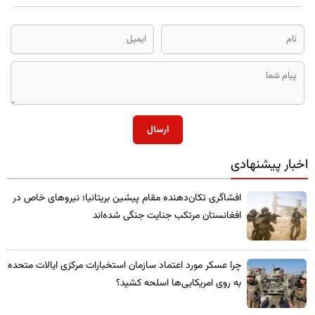
ارسال
اخبار پیشنهادی
​افشاگری تکان‌دهنده مقام پیشین بریتانیا؛ نیروهای خاص در
افغانستان مرتکب جنایت جنگی شده‌اند
چرا عسکر مورد اعتماد سازمان استخبارات مرکزی ایالات متحده
به روی امریکایی‌ها اسلحه کشید؟