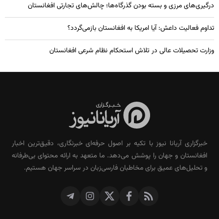
درگیری‌های مرزی و بسته بودن گذرگاه‌ها؛ چالش‌های تجارتی افغانستان
تداوم فعالیت داعش: آیا امریکا به افغانستان بازمی‌گردد؟
وزارت تحصیلات عالی در تلاش استحکام نظام شرعی افغانستان
خبرگزاری آریانا نیوز با تکیه بر اصول حرفه‌ای خبرنگاری، دقیق‌ترین اخبار
افغانستان و جهان را پوشش می‌دهد. ما متعهد به ارائه محتوای بی‌طرفانه
و تحلیل‌های عمیق برای مخاطبان فارسی‌زبان در سراسر جهان هستیم.