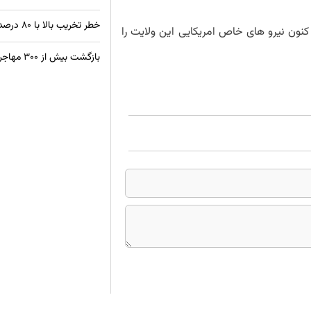
خطر تخریب بالا با ۸۰ درصد ساختمان‌های غیراستاندارد در کابل
نون نیرو های خاص امریکایی این ولایت را
بازگشت بیش از ۳۰۰ مهاجر افغان از زندان‌های پاکستان