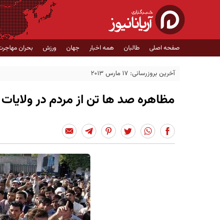
صفحه اصلی
طالبان
همه اخبار
جهان
ورزش
بحران مهاجرت
آخرین بروزرسانی: 17 مارس 2013
مظاهره صد ها تن از مردم در ولایات 