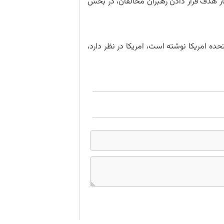
ار هدف قرار دادن رهبران مخالفان، در بخش
تحده امریکا نوشته است، امریکا در نظر دارد،