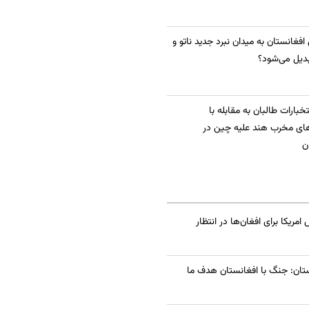
 افغانستان به میدان نبرد جدید ناتو و
دیل می‌شود؟
بارات طالبان به مقابله با
ای مخرب هند علیه چین در
ن
یکا برای افغان‌ها در انتظار
تان: جنگ با افغانستان هدف ما