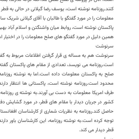
کنند.روزنامه نوشته است، یوسف رضا گیلانی در حالی به قطر س
معلومات را در مورد گفتگو با طالبان با آقای گیلانی شریک س
پاکستان نوشته است، روابط میان واشنگتن و اسلام آباد بهبود 
همین دلیل در مورد گفتگو های صلح معلومات را در اختیار ا
سرنوشت
سرنوشت هم به مساله ی قرار گرفتن اطلاعات مربوط به گفتگ
است.روزنامه می نویسد، تعدادی از مقام های پاکستان گفته ا
صلح به پاکستان معلومات داده است.اما به نوشته روزنام
محدود است.روزنامه نوشته است، پاکستانی ها انتظار دارند، 
طرف امریکا معلومات به دست بی آورند.به نوشته ی روزنامه، 
کشور در جریان دیدار با مقام های قطر، در مورد گشایش دف
حاصل کند.روزنامه به نظریات شماری از کارشناسان افغانستا
توجه کرده است.به نوشته روزنامه، این کارشناسان باور دارن
قطر دیدار می کند.