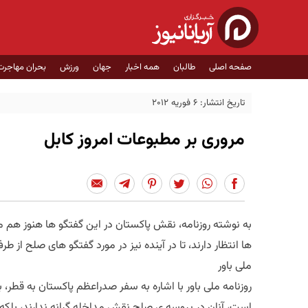
صفحه اصلی
طالبان
همه اخبار
جهان
ورزش
بحران مهاجرت
تاریخ انتشار: 6 فوریه 2012
مروری بر مطبوعات امروز کابل
به نوشته روزنامه، نقش پاکستان در این گفتگو ها هنوز هم
ها انتظار دارند، تا در آینده نیز در مورد گفتگو های صلح از 
ملی باور
روزنامه ملی باور با اشاره به سفر صدراعظم پاکستان به قطر، 
است، آنان در پروسه ی صلح نقش مداخله گرانه ندارند، بلکه