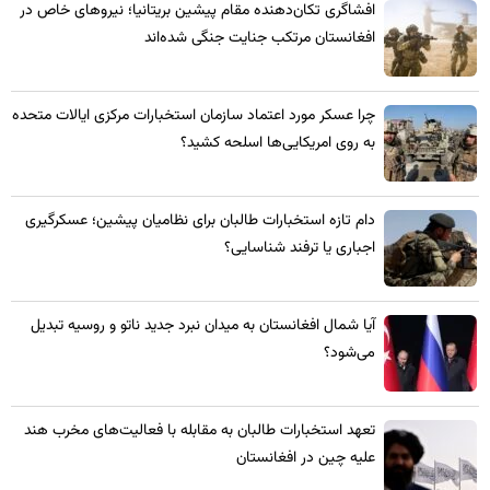
​افشاگری تکان‌دهنده مقام پیشین بریتانیا؛ نیروهای خاص در
افغانستان مرتکب جنایت جنگی شده‌اند
چرا عسکر مورد اعتماد سازمان استخبارات مرکزی ایالات متحده
به روی امریکایی‌ها اسلحه کشید؟
​دام تازه استخبارات طالبان برای نظامیان پیشین؛ عسکرگیری
اجباری یا ترفند شناسایی؟
​آیا شمال افغانستان به میدان نبرد جدید ناتو و روسیه تبدیل
می‌شود؟
تعهد استخبارات طالبان به مقابله با فعالیت‌های مخرب هند
علیه چین در افغانستان