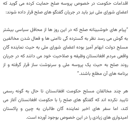
اقدامات حکومت در خصوص پروسه صلح حمایت کرده می گوید که
اعضای شورای ملی نیز باید در جریان گفتگو های صلح قرار داده شوند:
“پیام های خوشبینانه صلح که در این روز ها از محافل سیاسی بیشتر
به گوش می رسد نظر به گسترده گی ناامنی ها و فعال شدن مخالفین
مسلح دولت ابهام آمیز بوده اعضای شورای ملی به حیث نماینده گان
واقعی مردم افغانستان وظیفه و صلاحیت خود می دانند که در جریان
روند صلح به حیث یک پروسه ملی و سرنوشت ساز قرار گرفته و از
برنامه های آن مطلع باشند.”
هر چند مخالفان مسلح حکومت افغانستان تا حال به گونه رسمی
تایید نکرده اند که گفتگو های صلح را با حکومت افغانستان آغاز می
کند، اما سفر های اخیر نماینده گان طالبان به چین و پاکستان
امیدواری های زیادی را در این خصوص بوجود آورده است.