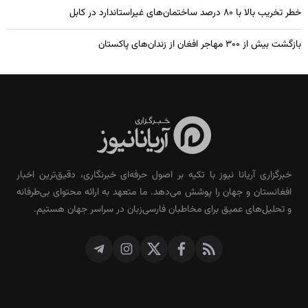
خطر تخریب بالا با ۸۰ درصد ساختمان‌های غیراستاندارد در کابل
بازگشت بیش از ۳۰۰ مهاجر افغان از زندان‌های پاکستان
خبرگزاری آریانا نیوز با تکیه بر اصول حرفه‌ای خبرنگاری، دقیق‌ترین اخبار
افغانستان و جهان را پوشش می‌دهد. ما متعهد به ارائه محتوای بی‌طرفانه
و تحلیل‌های عمیق برای مخاطبان فارسی‌زبان در سراسر جهان هستیم.