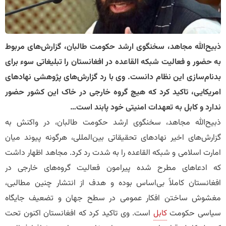
​ذبیح‌الله مجاهد، سخنگوی ارشد حکومت طالبان، گزارش‌های مربوط
به حضور و فعالیت شبکه القاعده در افغانستان را تبلیغاتی سوء برای
بدنام‌سازی این نظام دانست. وی با رد گزارش‌های پژوهشی نهادهای
امریکایی، تاکید کرد که هیچ گروه خارجی در خاک این کشور حضور
ندارد و کابل به تعهدات امنیتی خود پابند است…
ذبیح‌الله مجاهد، سخنگوی ارشد حکومت طالبان، در واکنش به
گزارش‌های اخیر نهادهای تحقیقاتی بین‌المللی، هرگونه پیوند میان
امارت اسلامی و شبکه القاعده را به شدت رد کرد. مجاهد اظهار داشت
که ادعاهای مطرح شده پیرامون فعالیت گروه‌های خارجی در
افغانستان کاملاً بی‌اساس بوده و هدف از انتشار چنین مطالبی،
مغشوش ساختن افکار عمومی در سطح جهان و تضعیف جایگاه
سیاسی حکومت
کابل
است. وی تاکید کرد که افغانستان اکنون تحت