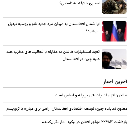
اجباری یا ترفند شناسایی؟
​آیا شمال افغانستان به میدان نبرد جدید ناتو و روسیه تبدیل
می‌شود؟
تعهد استخبارات طالبان به مقابله با فعالیت‌های مخرب هند
علیه چین در افغانستان
آخرین اخبار
طالبان: اتهامات پاکستان بی‌پایه و اساس است
معاون نماینده چین: توسعه اقتصادی افغانستان، راهی برای مبارزه با تروریسم
بازداشت ۲۲۴۸۳ مهاجر افغان در ترکیه؛ آمار نگران‌کننده