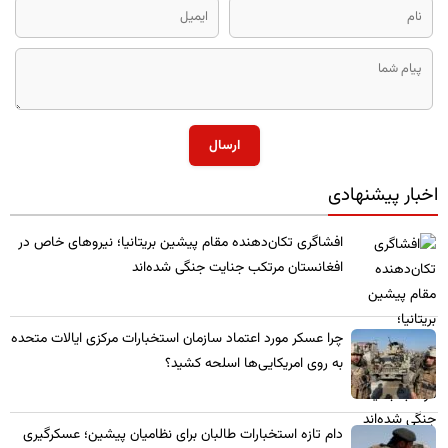
ارسال
اخبار پیشنهادی
​افشاگری تکان‌دهنده مقام پیشین بریتانیا؛ نیروهای خاص در
افغانستان مرتکب جنایت جنگی شده‌اند
چرا عسکر مورد اعتماد سازمان استخبارات مرکزی ایالات متحده
به روی امریکایی‌ها اسلحه کشید؟
​دام تازه استخبارات طالبان برای نظامیان پیشین؛ عسکرگیری