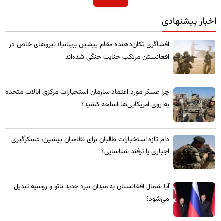
اخبار پیشنهادی
​افشاگری تکان‌دهنده مقام پیشین بریتانیا؛ نیروهای خاص در
افغانستان مرتکب جنایت جنگی شده‌اند
چرا عسکر مورد اعتماد سازمان استخبارات مرکزی ایالات متحده
به روی امریکایی‌ها اسلحه کشید؟
​دام تازه استخبارات طالبان برای نظامیان پیشین؛ عسکرگیری
اجباری یا ترفند شناسایی؟
​آیا شمال افغانستان به میدان نبرد جدید ناتو و روسیه تبدیل
می‌شود؟