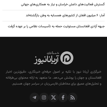
گسترش فعالیت‌های داعش خراسان و نیاز به همکاری‌های جهانی
آمار: ۶ میلیون افغان از کشورهای همسایه به وطن بازگشته‌اند
جبهه آزادی افغانستان مسئولیت حمله به تأسیسات نظامی را بر عهده گرفت
خبرگزاری آریانا نیوز با تکیه بر اصول حرفه‌ای خبرنگاری، دقیق‌ترین اخبار
افغانستان و جهان را پوشش می‌دهد. ما متعهد به ارائه محتوای بی‌طرفانه
و تحلیل‌های عمیق برای مخاطبان فارسی‌زبان در سراسر جهان هستیم.