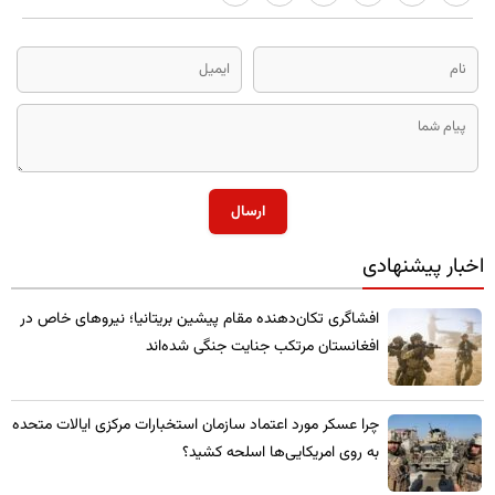
ارسال
اخبار پیشنهادی
​افشاگری تکان‌دهنده مقام پیشین بریتانیا؛ نیروهای خاص در
افغانستان مرتکب جنایت جنگی شده‌اند
چرا عسکر مورد اعتماد سازمان استخبارات مرکزی ایالات متحده
به روی امریکایی‌ها اسلحه کشید؟