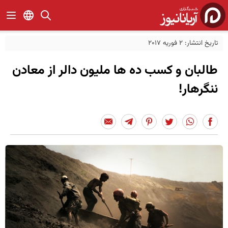
تاریخ انتشار: 2 فوریه 2017
طالبان و کسب ده ها ملیون دالر از معادن
ننگرهار!