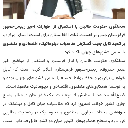
سخنگوی حکومت طالبان با استقبال از اظهارات اخیر رییس‌جمهور
قرغزستان مبنی بر اهمیت ثبات افغانستان برای امنیت آسیای مرکزی،
بر تعهد کابل جهت گسترش مناسبات دپلوماتیک، اقتصادی و منطقوی
با تمامی کشورهای جهان تاکید کرد…
​سخنگوی حکومت طالبان با ابراز خرسندی و استقبال از مواضع اخیر
صدر جباروف، رییس‌جمهور قرغزستان، اعلام کرده است که کابل
خواهان برقراری و حفظ روابط حسنه با تمامی کشورهای جهان بوده و
به توسعه همکاری‌های منطقوی، اقتصادی و دپلوماتیک متعهد است.
​ذبیح‌الله مجاهد با ستایش از آنچه نیت نیک قرغزستان در قبال اوضاع
جاری کشور خواند، تصریح کرد که مناسبات میان کابل و بیشکک در
حوزه‌های مختلف تجارتی، منطقوی و دپلوماتیک در وضعیت مطلوبی
قرار دارد و سطح همکاری‌های کنونی میان دو کشور قابل قدردانی است.