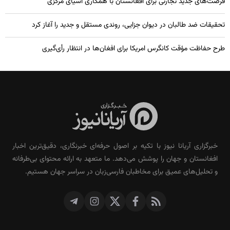
فرصت‌های جدید تجارتی برای افغانستان با همکاری آسیای مرکزی
تحقیقات ضد طالبان در دیوان جزایی، روندی مستقل و جدید را آغاز کرد
طرح حفاظت مؤقت کانگرس امریکا برای افغان‌ها در انتظار رأی‌گیری
خبرگزاری آریانا نیوز با تکیه بر اصول حرفه‌ای خبرنگاری، دقیق‌ترین اخبار
افغانستان و جهان را پوشش می‌دهد. ما متعهد به ارائه محتوای بی‌طرفانه
و تحلیل‌های عمیق برای مخاطبان فارسی‌زبان در سراسر جهان هستیم.