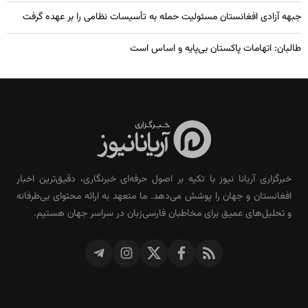
جبهه آزادی افغانستان مسئولیت حمله به تأسیسات نظامی را بر عهده گرفت
طالبان: اتهامات پاکستان بی‌پایه و اساس است
خبرگزاری آریانا نیوز با تکیه بر اصول حرفه‌ای خبرنگاری، دقیق‌ترین اخبار
افغانستان و جهان را پوشش می‌دهد. ما متعهد به ارائه محتوای بی‌طرفانه
و تحلیل‌های عمیق برای مخاطبان فارسی‌زبان در سراسر جهان هستیم.