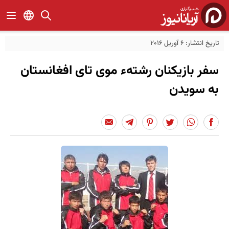
تاریخ انتشار: 6 آوریل 2016
سفر بازیکنان رشتهء موی تای افغانستان
به سویدن