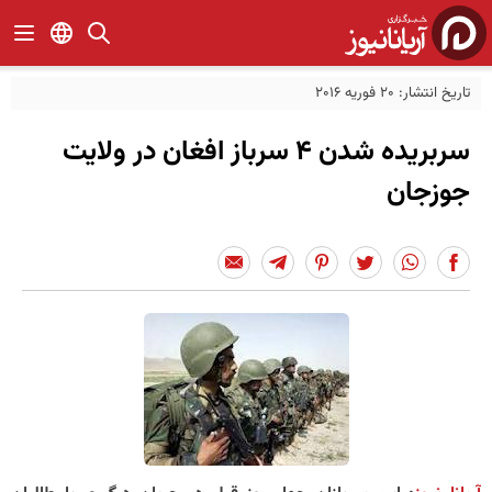
تاریخ انتشار: 20 فوریه 2016
سربریده شدن 4 سرباز افغان در ولایت
جوزجان