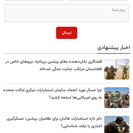
ارسال
اخبار پیشنهادی
​افشاگری تکان‌دهنده مقام پیشین بریتانیا؛ نیروهای خاص در
افغانستان مرتکب جنایت جنگی شده‌اند
چرا عسکر مورد اعتماد سازمان استخبارات مرکزی ایالات متحده
به روی امریکایی‌ها اسلحه کشید؟
​دام تازه استخبارات طالبان برای نظامیان پیشین؛ عسکرگیری
اجباری یا ترفند شناسایی؟