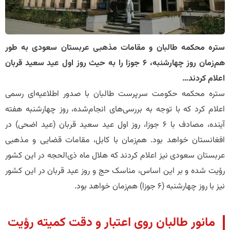
​ستره محکمه طالبان و مقامات مذهبی عربستان سعودی به طور
هم‌زمان روز چهارشنبه، ۶ جوزا را به حیث روز اول عید سعید قربان
اعلام کردند…
ستره محکمه حکومت سرپرست طالبان با صدور اطلاعیه‌ای رسمی
اعلام کرد که با توجه به بررسی‌های انجام‌شده، روز چهارشنبه هفته
آینده، مصادف با ۶ جوزا، روز اول عید سعید قربان (عید اضحی) در
افغانستان خواهد بود. هم‌زمان با کابل، مقامات قضایی و مذهبی
عربستان سعودی نیز اعلام کردند که هلال ماه ذی‌الحجه در این کشور
رؤیت شده و بر این اساس، مناسک حج و روز عید قربان در این کشور
نیز با روز چهارشنبه (۶ جوزا) هم‌زمان خواهد بود.
​مانور طالبان روی اعتبار و دقت کمیته رؤیت