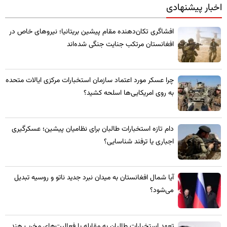
اخبار پیشنهادی
​افشاگری تکان‌دهنده مقام پیشین بریتانیا؛ نیروهای خاص در
افغانستان مرتکب جنایت جنگی شده‌اند
چرا عسکر مورد اعتماد سازمان استخبارات مرکزی ایالات متحده
به روی امریکایی‌ها اسلحه کشید؟
​دام تازه استخبارات طالبان برای نظامیان پیشین؛ عسکرگیری
اجباری یا ترفند شناسایی؟
​آیا شمال افغانستان به میدان نبرد جدید ناتو و روسیه تبدیل
می‌شود؟
تعهد استخبارات طالبان به مقابله با فعالیت‌های مخرب هند