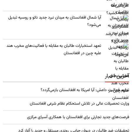
​آیا شمال افغانستان به میدان نبرد جدید ناتو و روسیه تبدیل
می‌شود؟
تعهد استخبارات طالبان به مقابله با فعالیت‌های مخرب هند
علیه چین در افغانستان
آخرین اخبار
تداوم فعالیت داعش: آیا امریکا به افغانستان بازمی‌گردد؟
وزارت تحصیلات عالی در تلاش استحکام نظام شرعی افغانستان
فرصت‌های جدید تجارتی برای افغانستان با همکاری آسیای مرکزی
تحقیقات ضد طالبان در دیوان جزایی، روندی مستقل و جدید را آغاز کرد