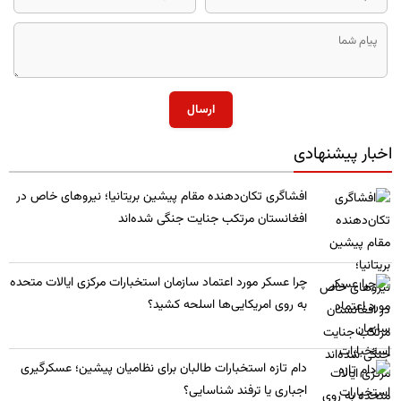
ارسال
اخبار پیشنهادی
​افشاگری تکان‌دهنده مقام پیشین بریتانیا؛ نیروهای خاص در
افغانستان مرتکب جنایت جنگی شده‌اند
چرا عسکر مورد اعتماد سازمان استخبارات مرکزی ایالات متحده
به روی امریکایی‌ها اسلحه کشید؟
​دام تازه استخبارات طالبان برای نظامیان پیشین؛ عسکرگیری
اجباری یا ترفند شناسایی؟