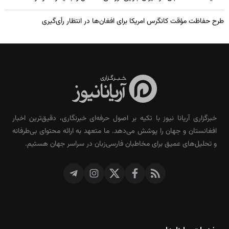
طرح حفاظت مؤقت کانگرس امریکا برای افغان‌ها در انتظار رأی‌گیری
خبرگزاری آریانا نیوز با تکیه بر اصول حرفه‌ای خبرنگاری، دقیق‌ترین اخبار
افغانستان و جهان را پوشش می‌دهد. ما متعهد به ارائه محتوای بی‌طرفانه
و تحلیل‌های عمیق برای مخاطبان فارسی‌زبان در سراسر جهان هستیم.