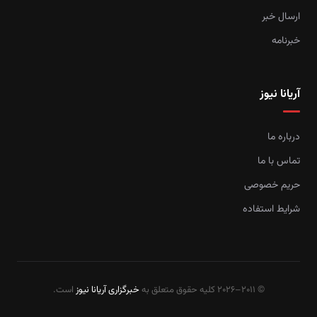
ارسال خبر
خبرنامه
آریانا نیوز
درباره ما
تماس با ما
حریم خصوصی
شرایط استفاده
© 2011–2026 کلیه حقوق متعلق به
خبرگزاری آریانا نیوز
است.