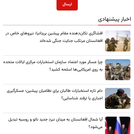
ارسال
اخبار پیشنهادی
​افشاگری تکان‌دهنده مقام پیشین بریتانیا؛ نیروهای خاص در
افغانستان مرتکب جنایت جنگی شده‌اند
چرا عسکر مورد اعتماد سازمان استخبارات مرکزی ایالات متحده
به روی امریکایی‌ها اسلحه کشید؟
​دام تازه استخبارات طالبان برای نظامیان پیشین؛ عسکرگیری
اجباری یا ترفند شناسایی؟
​آیا شمال افغانستان به میدان نبرد جدید ناتو و روسیه تبدیل
می‌شود؟