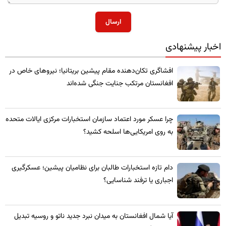
ارسال
اخبار پیشنهادی
​افشاگری تکان‌دهنده مقام پیشین بریتانیا؛ نیروهای خاص در
افغانستان مرتکب جنایت جنگی شده‌اند
چرا عسکر مورد اعتماد سازمان استخبارات مرکزی ایالات متحده
به روی امریکایی‌ها اسلحه کشید؟
​دام تازه استخبارات طالبان برای نظامیان پیشین؛ عسکرگیری
اجباری یا ترفند شناسایی؟
​آیا شمال افغانستان به میدان نبرد جدید ناتو و روسیه تبدیل