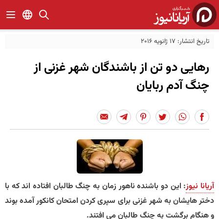
تاریخ انتشار: 17 ژانویه 2016
رهایی دو تن از باشندگان شهر غزنی از
چنگ آدم ربایان
آریانا نیوز
: این دو باشنده ناهور زمان به چنگ طالبان افتاده اند که با
دختر هایشان به شهر غزنی برای سپری کردن امتحان کانکور آمده بوند
و هنگام برگشت به چنگ طالبان می افتند.