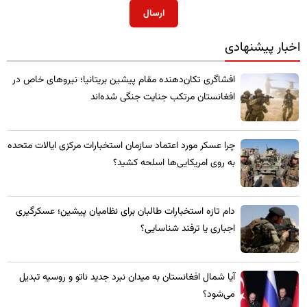
ارسال
اخبار پیشنهادی
​افشاگری تکان‌دهنده مقام پیشین بریتانیا؛ نیروهای خاص در
افغانستان مرتکب جنایت جنگی شده‌اند
چرا عسکر مورد اعتماد سازمان استخبارات مرکزی ایالات متحده
به روی امریکایی‌ها اسلحه کشید؟
​دام تازه استخبارات طالبان برای نظامیان پیشین؛ عسکرگیری
اجباری یا ترفند شناسایی؟
​آیا شمال افغانستان به میدان نبرد جدید ناتو و روسیه تبدیل
می‌شود؟