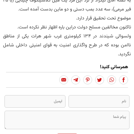
به گفته آقای نیکزاد از نزد این فرد یک میل کلاشینکوف چینایی (با 25
فیر مرمی)، سه عدد بمب دستی و دو ماین بدست آمده است.
موضوع تحت تحقیق قرار دارد.
تاکنون مخالفین مسلح دولت دراین باره اظهار نظر نکرده است.
ولسوالی شیندند در 134 کیلومتری غرب شهر هرات یکی از مناطق
ناامن بوده که در طرح واگذاری امنیت به قوای امنیتی داخلی شامل
نگردید.
همرسانی کنید!