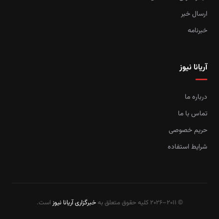
ارسال خبر
خبرنامه
آریانا نیوز
درباره ما
تماس با ما
حریم خصوصی
شرایط استفاده
© 2011–2026 کلیه حقوق متعلق به
خبرگزاری آریانا نیوز
است.