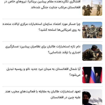
​افشاگری تکان‌دهنده مقام پیشین بریتانیا؛ نیروهای خاص در
افغانستان مرتکب جنایت جنگی شده‌اند
چرا عسکر مورد اعتماد سازمان استخبارات مرکزی ایالات متحده
به روی امریکایی‌ها اسلحه کشید؟
​دام تازه استخبارات طالبان برای نظامیان پیشین؛ عسکرگیری
اجباری یا ترفند شناسایی؟
​آیا شمال افغانستان به میدان نبرد جدید ناتو و روسیه تبدیل
می‌شود؟
تعهد استخبارات طالبان به مقابله با فعالیت‌های مخرب هند
علیه چین در افغانستان