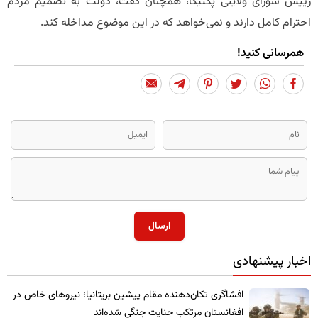
رییس شورای ولایتی پکتیکا، همچنان گفت، دولت به تصمیم مردم
احترام کامل دارند و نمی‌خواهد که در این موضوع مداخله کند.
همرسانی کنید!
ارسال
اخبار پیشنهادی
​افشاگری تکان‌دهنده مقام پیشین بریتانیا؛ نیروهای خاص در
افغانستان مرتکب جنایت جنگی شده‌اند