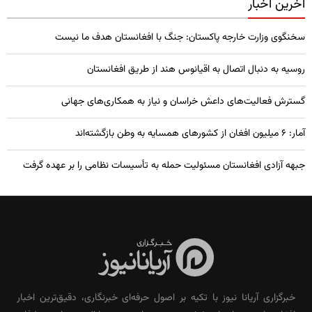
آخرین اخبار
سخنگوی وزارت خارجه پاکستان: جنگ با افغانستان هدف ما نیست
روسیه به دنبال اتصال به اقیانوس هند از طریق افغانستان
گسترش فعالیت‌های داعش خراسان و نیاز به همکاری‌های جهانی
آمار: ۶ میلیون افغان از کشورهای همسایه به وطن بازگشته‌اند
جبهه آزادی افغانستان مسئولیت حمله به تأسیسات نظامی را بر عهده گرفت
خبرگزاری آریانا نیوز با تکیه بر اصول حرفه‌ای خبرنگاری، دقیق‌ترین اخبار