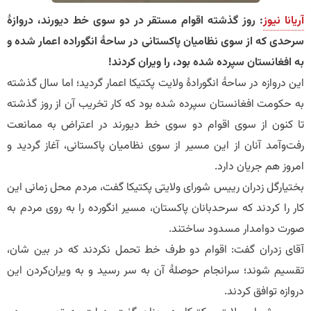
آریانا نیوز
: روز گذشته اقوام مستقر در دو سوی خط دیورند، دروازۀ
سرحدی که از سوی نظامیان پاکستانی در ساحۀ انگوراده اعمار شده و
به افغانستان سپرده شده بود، را ویران کردند!
این دروازه در ساحۀ انگورادۀ ولایت پکتیکا اعمار گردید؛ اما سال گذشته
به حکومت افغانستان سپرده شده بود که کار تخریب آن از روز گذشته
تا کنون از سوی اقوام دو سوی خط دیورند در اعتراض به ممانعت
رفت‌وآمد آنان از این مسیر از سوی نظامیان پاکستانی، آغاز گردید و
امروز هم جریان دارد.
بختیارگل زدران رییس شورای ولایتی پکتیکا گفت، مردم محل زمانی این
کار را کردند که سرحدبانان پاکستان، مسیر انگورده را به روی مردم به
صورت دوامدار مسدود ساختند.
آقای زدران گفت: اقوام دو طرف خط تحمل نکردند که در بین شان،
تقسیم شوند؛ سرانجام حوصلۀ آن به سر رسید و به ویران‌کردن این
دروازه توافق کردند.