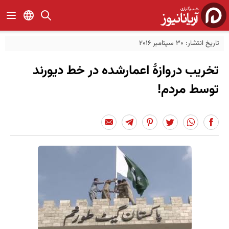
تاریخ انتشار: 30 سپتامبر 2016
تخریب دروازۀ اعمارشده در خط دیورند
توسط مردم!