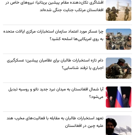
​افشاگری تکان‌دهنده مقام پیشین بریتانیا؛ نیروهای خاص در
افغانستان مرتکب جنایت جنگی شده‌اند
چرا عسکر مورد اعتماد سازمان استخبارات مرکزی ایالات متحده
به روی امریکایی‌ها اسلحه کشید؟
​دام تازه استخبارات طالبان برای نظامیان پیشین؛ عسکرگیری
اجباری یا ترفند شناسایی؟
​آیا شمال افغانستان به میدان نبرد جدید ناتو و روسیه تبدیل
می‌شود؟
تعهد استخبارات طالبان به مقابله با فعالیت‌های مخرب هند
علیه چین در افغانستان