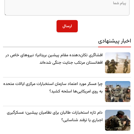
ارسال
اخبار پیشنهادی
​افشاگری تکان‌دهنده مقام پیشین بریتانیا؛ نیروهای خاص در
افغانستان مرتکب جنایت جنگی شده‌اند
چرا عسکر مورد اعتماد سازمان استخبارات مرکزی ایالات متحده
به روی امریکایی‌ها اسلحه کشید؟
​دام تازه استخبارات طالبان برای نظامیان پیشین؛ عسکرگیری
اجباری یا ترفند شناسایی؟