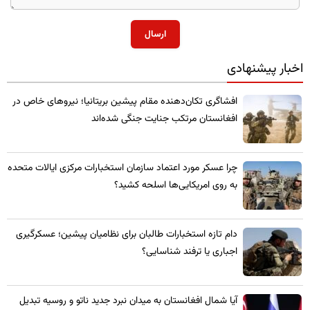
ارسال
اخبار پیشنهادی
​افشاگری تکان‌دهنده مقام پیشین بریتانیا؛ نیروهای خاص در
افغانستان مرتکب جنایت جنگی شده‌اند
چرا عسکر مورد اعتماد سازمان استخبارات مرکزی ایالات متحده
به روی امریکایی‌ها اسلحه کشید؟
​دام تازه استخبارات طالبان برای نظامیان پیشین؛ عسکرگیری
اجباری یا ترفند شناسایی؟
​آیا شمال افغانستان به میدان نبرد جدید ناتو و روسیه تبدیل