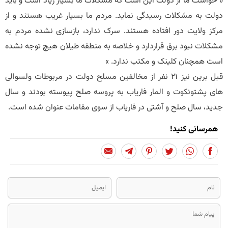
« خواست ما از دولت این است که مشکلات ما بسیار زیاد است و باید
دولت به مشکلات رسیدگی نماید. مردم ما بسیار غریب هستند و از
مرکز ولایت دور افتاده هستند. سرک ندارد، بازسازی نشده مردم به
مشکلات نبود برق قراردارد و خلاصه به منطقه طیلان هیچ توجه نشده
است همچنان کلینک و مکتب ندارد. »
قبل برین نیز 21 نفر از مخالفین مسلح دولت در مربوطات ولسوالی
های پشتونکوت و المار فاریاب به پروسه صلح پیوسته بودند و سال
جدید، سال صلح و آشتی در فاریاب از سوی مقامات عنوان شده است.
همرسانی کنید!