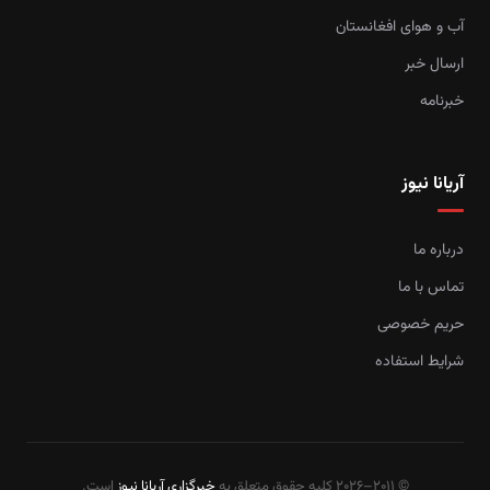
آب و هوای افغانستان
ارسال خبر
خبرنامه
آریانا نیوز
درباره ما
تماس با ما
حریم خصوصی
شرایط استفاده
© 2011–2026 کلیه حقوق متعلق به
خبرگزاری آریانا نیوز
است.