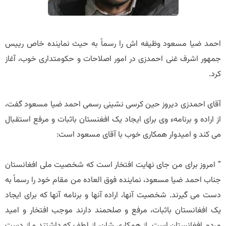
احمد ضیا مسعود وظیفه اش را رسماً به حیث نماینده خاص رییس
جمهور اشرف غنی احمدزی در امور اصلاحات و حکومتداری خوب، آغاز
کرد.
آقای احمدزی دیروز حین کرسی نشینی رسمی احمد ضیا مسعود گفت،
از اراده و برنامهء وی برای ایجاد یک افغنستان باثبات و مرفع استقبال
می کند و امیدوار همکاری خوب با آقای مسعود است:
” امروز برای من جای نهایت افتخار است که شخصیت ملی افغانستان
جناب احمد ضیا مسعود، نماینده فوق العاده من مقام خود را رسماً به
دست می گیرند. شخصیت آنها، اراده آنها و برنامه آنها که برای ایجاد
یک افغانستان باثبات، مرفع و صلحمند دارند موجب افتخار و امید
مردم افغانستان است. از همکاری شان، از لطف که داشتند و از دست