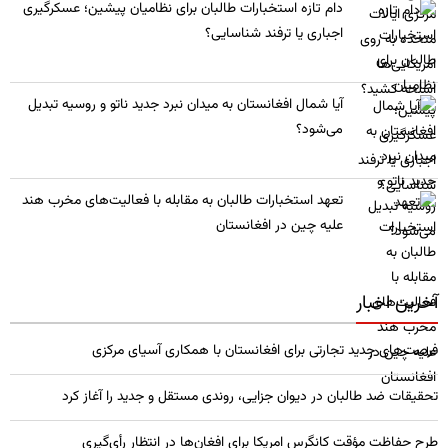
​دام تازه استخبارات طالبان برای نظامیان پیشین؛ عسکرگیری
اجباری یا ترفند شناسایی؟
​آیا شمال افغانستان به میدان نبرد جدید ناتو و روسیه تبدیل
می‌شود؟
تعهد استخبارات طالبان به مقابله با فعالیت‌های مخرب هند
علیه چین در افغانستان
آخرین اخبار
فرصت‌های جدید تجارتی برای افغانستان با همکاری آسیای مرکزی
تحقیقات ضد طالبان در دیوان جزایی، روندی مستقل و جدید را آغاز کرد
طرح حفاظت مؤقت کانگرس امریکا برای افغان‌ها در انتظار رأی‌گیری