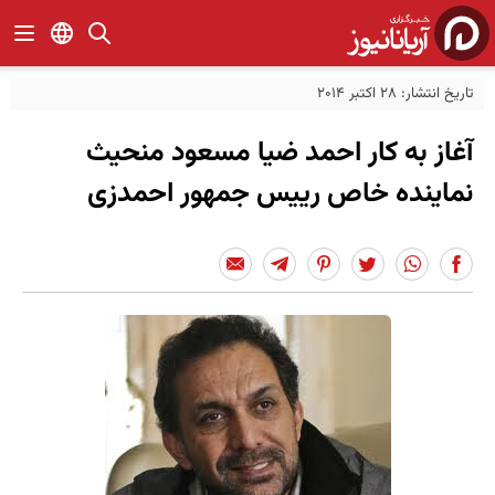
تاریخ انتشار: 28 اکتبر 2014
آغاز به کار احمد ضیا مسعود منحیث
نماینده خاص رییس جمهور احمدزی