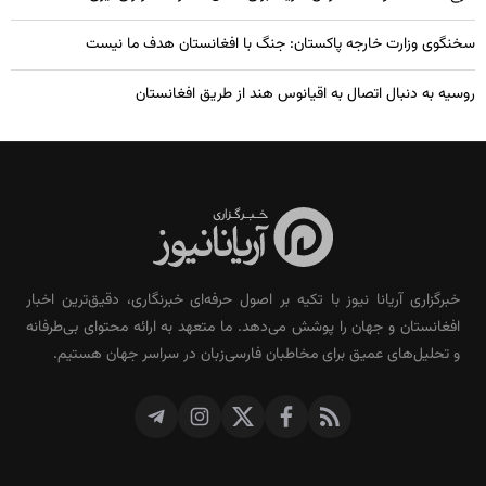
سخنگوی وزارت خارجه پاکستان: جنگ با افغانستان هدف ما نیست
روسیه به دنبال اتصال به اقیانوس هند از طریق افغانستان
خبرگزاری آریانا نیوز با تکیه بر اصول حرفه‌ای خبرنگاری، دقیق‌ترین اخبار
افغانستان و جهان را پوشش می‌دهد. ما متعهد به ارائه محتوای بی‌طرفانه
و تحلیل‌های عمیق برای مخاطبان فارسی‌زبان در سراسر جهان هستیم.