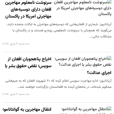
سرنوشت نامعلوم مهاجرین
افغان دارای دوسیه‌های
مهاجرتی امریکا در پاکستان
آریانانیوز: شماری از افغان‌هایی که دوسیه‌های مهاجرتی به ایالات متحده دارند،
می‌گویند که همچنان با سرنوشت نامعلومی روبه‌رو هستند و در پاکستان با
مشکلات مالی،…
سه شنبه, 4 مارچ , 2025
اخراج پناهجویان افغان از
سویس؛ نقض حقوق بشر یا
اجرای عدالت؟
آریانانیوز: اداره مهاجرت سویس اعلام کرده که ۲۰ شهروند افغان که به جرم‌هایی
محکوم شده‌اند، در ماه‌های آینده به افغانستان بازگردانده خواهند شد…
سه شنبه, 4 مارچ , 2025
انتقال مهاجرین به گوانتانامو؛