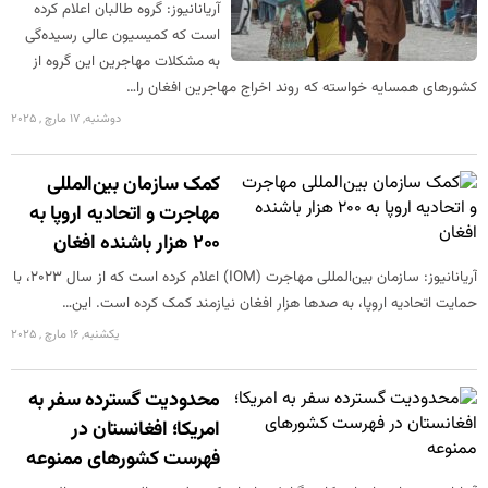
آریانانیوز: گروه طالبان اعلام کرده
است که کمیسیون عالی رسیده‌گی
به مشکلات مهاجرین این گروه از
کشورهای همسایه خواسته که روند اخراج مهاجرین افغان را…
دوشنبه, 17 مارچ , 2025
کمک سازمان بین‌المللی
مهاجرت و اتحادیه اروپا به
۲۰۰ هزار باشنده افغان
آریانانیوز: سازمان بین‌المللی مهاجرت (IOM) اعلام کرده است که از سال ۲۰۲۳، با
حمایت اتحادیه اروپا، به صدها هزار افغان نیازمند کمک کرده است. این…
یکشنبه, 16 مارچ , 2025
محدودیت گسترده سفر به
امریکا؛ افغانستان در
فهرست کشور‌های ممنوعه