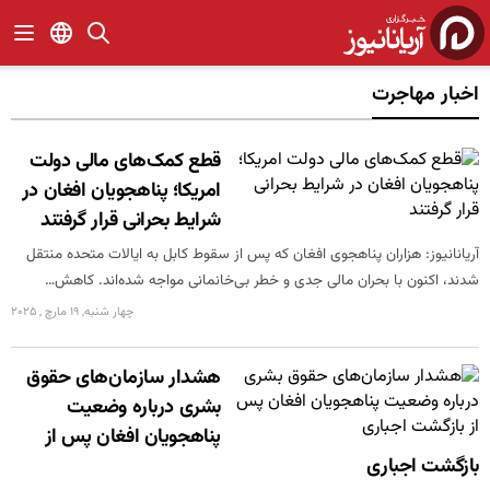
اخبار مهاجرت
قطع کمک‌های مالی دولت
امریکا؛ پناهجویان افغان در
شرایط بحرانی قرار گرفتند
آریانانیوز: هزاران پناهجوی افغان که پس از سقوط کابل به ایالات متحده منتقل
شدند، اکنون با بحران مالی جدی و خطر بی‌خانمانی مواجه شده‌اند. کاهش…
چهار شنبه, 19 مارچ , 2025
هشدار سازمان‌های حقوق
بشری درباره وضعیت
پناهجویان افغان پس از
بازگشت اجباری