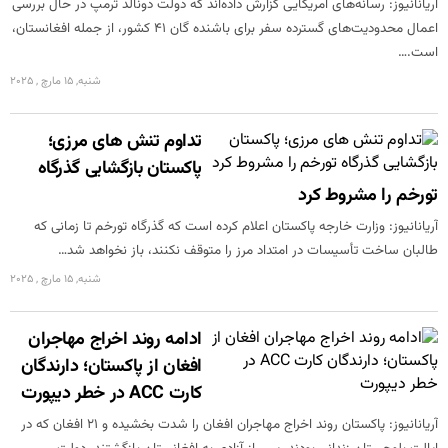
آریانانیوز: رسانه‌های امریکایی گزارش داده‌اند که دولت دونالد ترمپ در حال بررسی
اعمال محدودیت‌های گسترده سفر برای باشنده گان ۴۱ کشور، از جمله افغانستان،
است.…
شنبه, 15 مارچ , 2025
تداوم تنش های مرزی؛
پاکستان بازگشایی گذرگاه
تورخم را مشروط کرد
آریانانیوز: وزارت خارجه پاکستان اعلام کرده است که گذرگاه تورخم تا زمانی که
طالبان ساخت تأسیسات در امتداد مرز را متوقف نکنند، باز نخواهد شد…
شنبه, 15 مارچ , 2025
ادامه روند اخراج مهاجران
افغان از پاکستان؛ دارندگان
کارت ACC در خطر دیپورت
آریانانیوز: پاکستان روند اخراج مهاجران افغان را شدت بخشیده و ۲۱ افغان که در