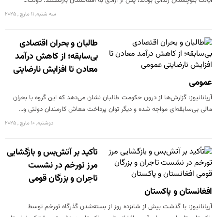
ایالت بلوچستان زندانی بودند، پس از آزادی به افغانستان بازگشتند. دولت…
سه شنبه, 11 مارچ , 2025
طالبان و بحران اقتصادی
بی‌سابقه؛ از کاهش درآمد
معادن تا افزایش نارضایتی
عمومی
آریانانیوز: گزارش‌ها از درون حکومت طالبان نشان می‌دهد که این گروه با بحران
مالی بی‌سابقه‌ای مواجه شده و دیگر توان پرداخت معاش کارمندان دولتی و…
دوشنبه, 10 مارچ , 2025
تأکید بر آتش‌بس و بازگشایی
مرز تورخم در نشست
تاجران و بزرگان قومی
افغانستان و پاکستان
آریانانیوز: با گذشت بیش از شانزده روز از بسته‌شدن گذرگاه تورخم توسط