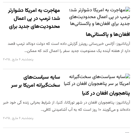
مهاجرت به امریکا دشوارتر
شد؛ ترمپ در پی اعمال
محدودیت‌های جدید برای
افغان‌ها و پاکستانی‌ها
آریانانیوز: آژانس خبررسانی رویترز گزارش داده است که دولت دونالد ترمپ قصد
دارد از هفته آینده یک ممنوعیت جدید سفر را اعمال کند که ممکن…
پنجشنبه, 6 مارچ , 2025
سایه سیاست‌های
سخت‌گیرانه امریکا بر سر
پناهجویان افغان در کنیا
آریانانیوز: پناهجویان افغان در شهر تورکانا، کنیا، از شرایط بحرانی زنده گی خود خبر
داده‌اند و می‌گویند ۱۰ روز است که به آب آشامیدنی کافی…
پنجشنبه, 6 مارچ , 2025