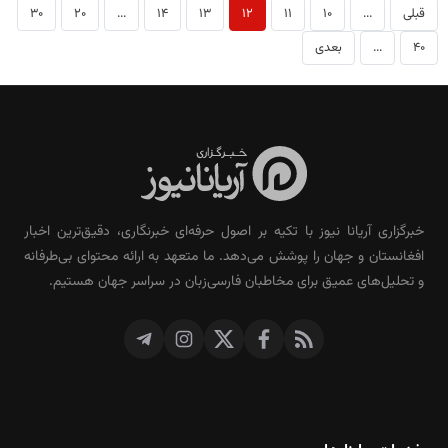
قبلی
...
10
11
12
13
14
...
20
30
40
...
بعدی
خبرگزاری آریانا نیوز با تکیه بر اصول حرفه‌ای خبرنگاری، دقیق‌ترین اخبار
افغانستان و جهان را پوشش می‌دهد. ما متعهد به ارائه محتوای بی‌طرفانه
و تحلیل‌های عمیق برای مخاطبان فارسی‌زبان در سراسر جهان هستیم.