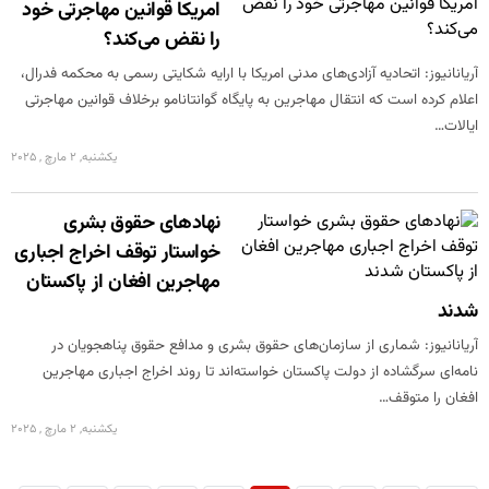
امریکا قوانین مهاجرتی خود
را نقض می‌کند؟
آریانانیوز: اتحادیه آزادی‌های مدنی امریکا با ارایه شکایتی رسمی به محکمه فدرال،
اعلام کرده است که انتقال مهاجرین به پایگاه گوانتانامو برخلاف قوانین مهاجرتی
ایالات…
یکشنبه, 2 مارچ , 2025
نهادهای حقوق بشری
خواستار توقف اخراج اجباری
مهاجرین افغان از پاکستان
شدند
آریانانیوز: شماری از سازمان‌های حقوق بشری و مدافع حقوق پناهجویان در
نامه‌ای سرگشاده از دولت پاکستان خواسته‌اند تا روند اخراج اجباری مهاجرین
افغان را متوقف…
یکشنبه, 2 مارچ , 2025