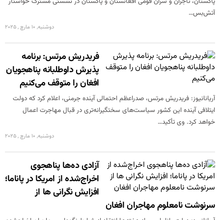
پاکستان، تاجران و سران قومی افغانستان و پاکستان در نشستی مشترک خواستار
آتش‌بس…
دوشنبه, 10 مارچ , 2025
فریدریش مرتس: برنامه
پذیرش داوطلبانه پناهجویان
افغان را متوقف می‌کنیم
آریانانیوز: فریدریش مرتس، صدراعظم احتمالی آینده جرمنی، اعلام کرد که دولت
ایتلافی آینده این کشور سیاست‌های سختگیرانه‌تری در قبال مهاجرت اعمال
خواهد کرد. وی تأکید…
دوشنبه, 10 مارچ , 2025
آزادی ده‌ها پناهجوی
اخراج‌شده از امریکا در پاناما؛
افزایش نگرانی ها از
سرنوشت نامعلوم مهاجران افغان