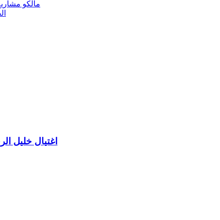
مالكو مشاريع
ال
اغتيال خليل ال