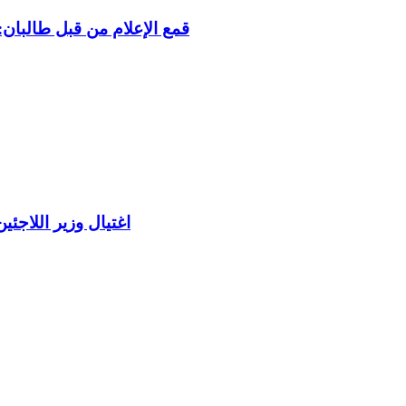
قمع الإعلام من قبل طالبان:
اغتيال وزير اللاجئ