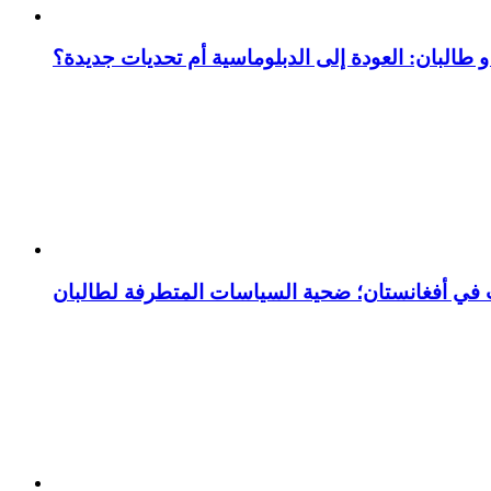
 و طالبان: العودة إلى الدبلوماسية أم تحديات جديدة؟
ت في أفغانستان؛ ضحية السياسات المتطرفة لطالبان