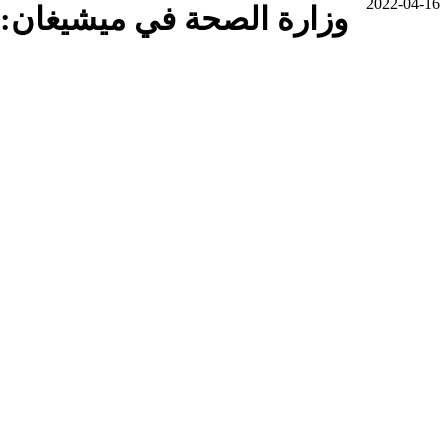
2022-04-16
وزارة الصحة في ميشيغان: 