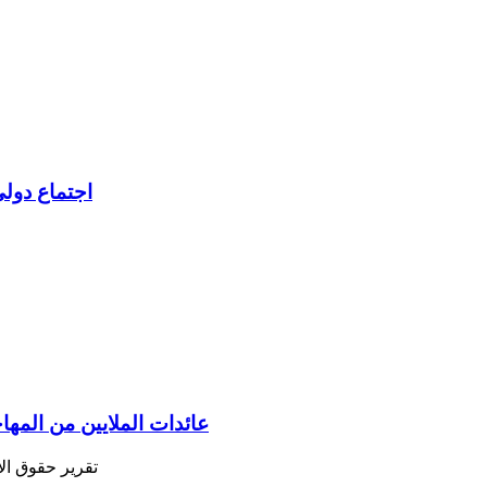
اجتماع دولي
عائدات الملايين من المه