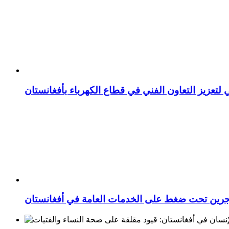
 لتعزيز التعاون الفني في قطاع الكهرباء بأفغانستان
اجرين تحت ضغط على الخدمات العامة في أفغانستان