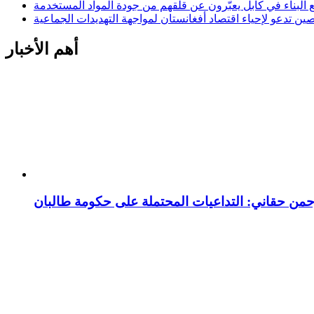
 البناء في كابل يعبّرون عن قلقهم من جودة المواد المستخدمة
صين تدعو لإحياء اقتصاد أفغانستان لمواجهة التهديدات الجماعية
أهم الأخبار
رحمن حقاني: التداعيات المحتملة على حكومة طالبان