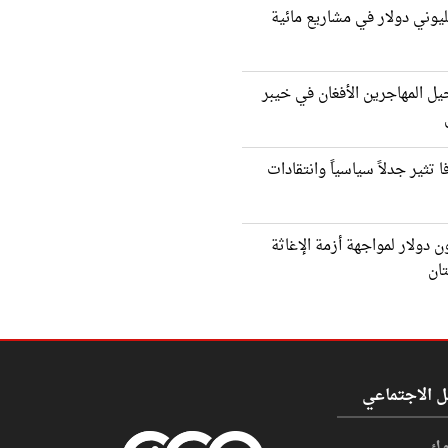
يوني دولار في مشاريع مائية
يل المهاجرين الأفغان في خيبر
ا تثير جدلاً سياسياً وانتقادات
ا تقدم 9 مليون دولار لمواجهة أزمة الإغاثة
تان
ل الاجتماعي