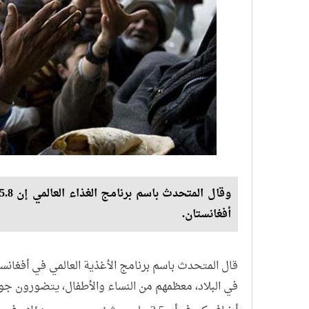
أفغانستان.
في البلاد، معظمهم من النساء والأطفال، يتضورون جو