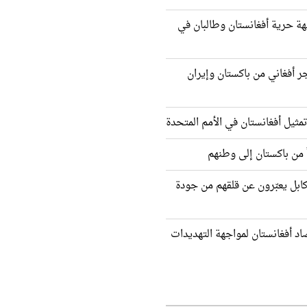
ة حرية أفغانستان وطالبان في
ثر من 2000 مهاجر أفغاني من باكستان وإيران
مثيل أفغانستان في الأمم المتحدة
كابل يعبّرون عن قلقهم من جودة
اد أفغانستان لمواجهة التهديدات