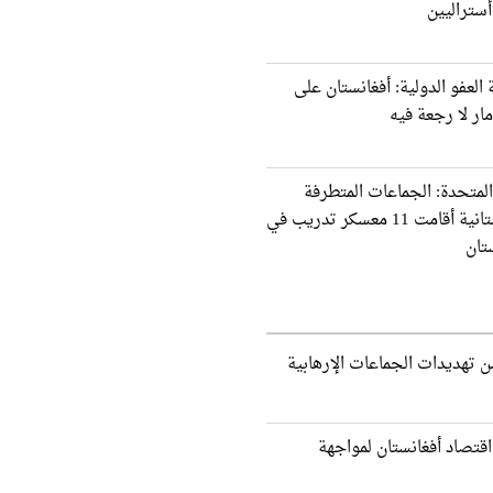
ستراليين
العفو الدولية: أفغانستان على
ار لا رجعة فيه
المتحدة: الجماعات المتطرفة
الباكستانية أقامت 11 معسكر تدريب في
تان
 تهديدات الجماعات الإرهابية
اقتصاد أفغانستان لمواجهة