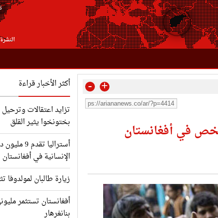
6
النشرة 
-
+
أكثر الأخبار قراءة
تزايد اعتقالات وترحيل ا
بختونخوا يثير القلق
أستراليا تقدم
الإنسانية في أفغانستان
زيارة طالبان لمولدوفا تث
أفغانستان تستثمر مليون
بنانغرهار