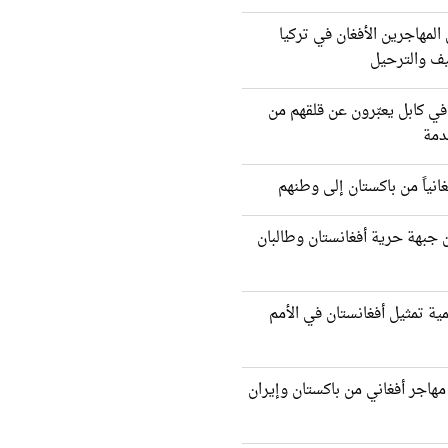
لمهاجرين الأفغان في تركيا
يف والترحيل
 في كابل يعبّرون عن قلقهم من
دمة
 جبهة حرية أفغانستان وطالبان
ية تمثيل أفغانستان في الأمم
ودة أكثر من 2000 مهاجر أفغاني من باكستان وإيران