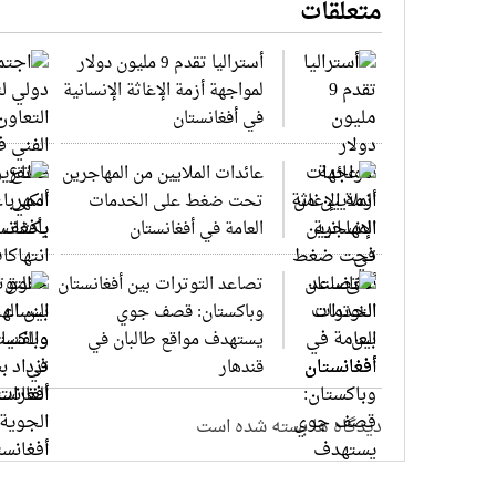
متعلقات
أستراليا تقدم 9 مليون دولار
لمواجهة أزمة الإغاثة الإنسانية
في أفغانستان
عائدات الملايين من المهاجرين
تحت ضغط على الخدمات
العامة في أفغانستان
تصاعد التوترات بين أفغانستان
وباكستان: قصف جوي
يستهدف مواقع طالبان في
قندهار
دیدگاه ها بسته شده است