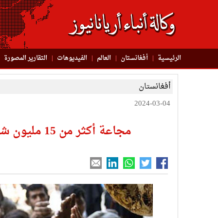
الرئيسية
أفغانستان
العالم
الفیدیوهات
التقاریر المصورة
أفغانستان
2024-03-04
مجاعة أكثر من 15 مليون شخص في أفغانستان