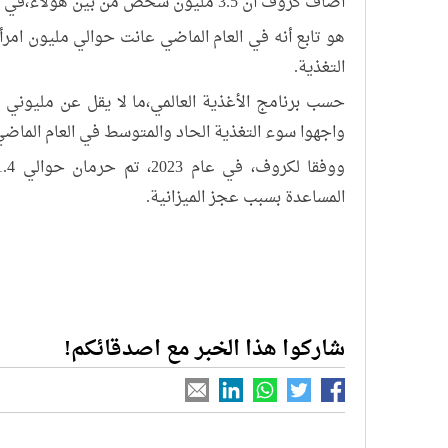
أضاف كروف أن 3.5 مليون شخص من بين هؤلاء،في مستويات طارئة من انعدام الأمن الغذائي.
هو تابع أنه في العام الماضي عانت حوالي مليون ام
التغذية.
حسب برنامج الأغذية العالمي،ما لا يقل عن مليوني
واجهوا سوء التغذية الحاد والمتوسط في العام الماضي
المساعدة بسبب عجز الميزانية.
شاركوا هذا الخبر مع اصدقائكم!