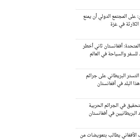
: على المجتمع الدولي أن يمنع
لكارثة في غزة
المتحدة: أفغانستان ثاني أخطر
لسفر والسياحة في العالم
لتستر البريطاني على جرائم
ذا البلد في أفغانستان
تحقيق في الجرائم الحربیة
 البريطانيین في أفغانستان
 الأفغاني يطالب بتعويضات من