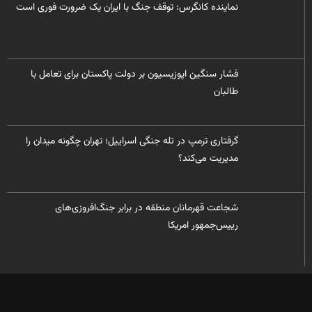
نماینده کانگرس: توقف جنگ با ایران یک ضرورت فوری است
فشار سنگین اپوزیسیون بر دولت پاکستان برای تعامل با
طالبان
گرفتاری ترمپ در تله جنگی اسراییل؛ تهران چگونه میدان را
مدیریت می‌کند؟
شجاعت قهرمانان منطقه در برابر جنگ‌افروزی‌های
رییس‌جمهور امریکا