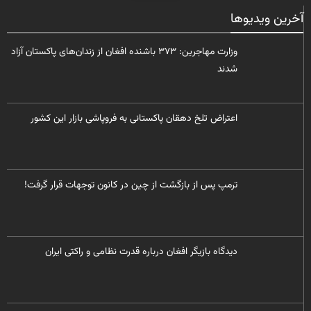
آخرین ویدیوها
وزارت مهاجرین: ۳۷۳ باشنده افغان از زندان‌های پاکستان آزاد
شدند
​اعتراض تلخ دهقان پاکستانی به فروپاشی بازار این کشور
ترمپ پس از بازگشت از چین در کانون توجهات قرار گرفت!
ديدگاه بازیگر افغان درباره قدرت نظامی و راکتی ایران