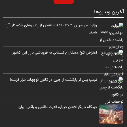
آخرین ویدیوها
وزارت مهاجرین: ۳۷۳ باشنده افغان از زندان‌های پاکستان آزاد
شدند
​اعتراض تلخ دهقان پاکستانی به فروپاشی بازار این کشور
ترمپ پس از بازگشت از چین در کانون توجهات قرار گرفت!
ديدگاه بازیگر افغان درباره قدرت نظامی و راکتی ایران