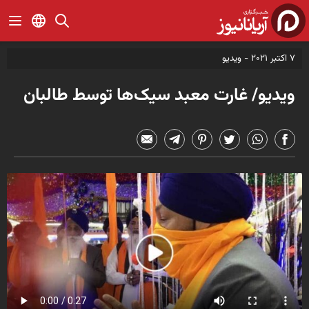
7 اکتبر 2021 -
ویدیو
ویدیو/ غارت معبد سیک‌ها توسط طالبان