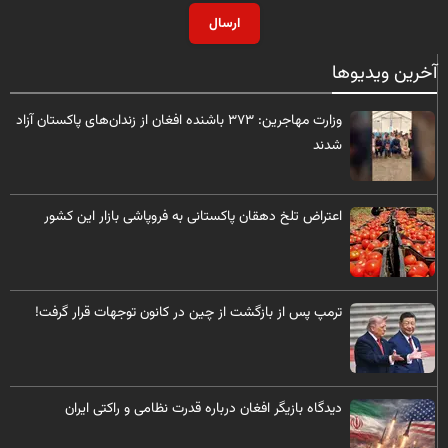
ارسال
آخرین ویدیوها
وزارت مهاجرین: ۳۷۳ باشنده افغان از زندان‌های پاکستان آزاد
شدند
​اعتراض تلخ دهقان پاکستانی به فروپاشی بازار این کشور
ترمپ پس از بازگشت از چین در کانون توجهات قرار گرفت!
ديدگاه بازیگر افغان درباره قدرت نظامی و راکتی ایران