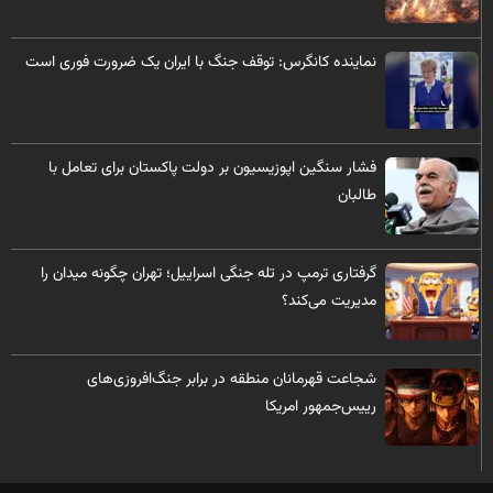
نماینده کانگرس: توقف جنگ با ایران یک ضرورت فوری است
فشار سنگین اپوزیسیون بر دولت پاکستان برای تعامل با
طالبان
گرفتاری ترمپ در تله جنگی اسراییل؛ تهران چگونه میدان را
مدیریت می‌کند؟
شجاعت قهرمانان منطقه در برابر جنگ‌افروزی‌های
رییس‌جمهور امریکا