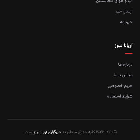
آب و هوای افغانستان
ارسال خبر
خبرنامه
آریانا نیوز
درباره ما
تماس با ما
حریم خصوصی
شرایط استفاده
© 2011–2026 کلیه حقوق متعلق به
خبرگزاری آریانا نیوز
است.