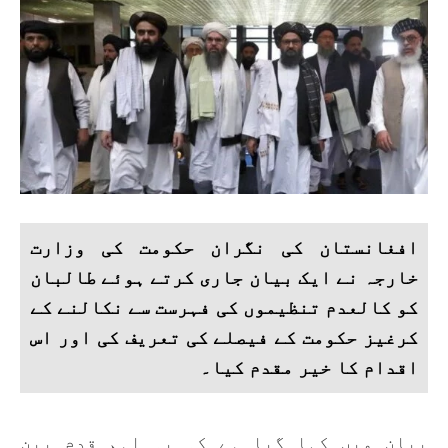
افغانستان کی نگران حکومت کی وزارت
خارجہ نے ایک بیان جاری کرتے ہوئے طالبان
کو کالعدم تنظیموں کی فہرست سے نکالنے کے
کرغیز حکومت کے فیصلے کی تعریف کی اور اس
اقدام کا خیر مقدم کیا۔
بیان میں کہا گیا ہے کہ یہ اہم قدم بین