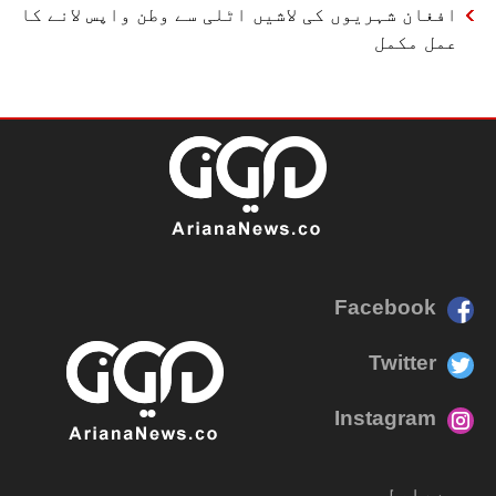
افغان شہریوں کی لاشیں اٹلی سے وطن واپس لانے کا
عمل مکمل
Facebook
Twitter
Instagram
ہم سے رابطہ