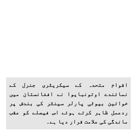
اقوام متحدہ کے سیکریٹری جنرل کے
نمائندے اوتونبایوا نے افغانستان میں
خواتین بیوٹی پارلر سینٹر کی بندش پر
ردعمل ظاہر کرتے ہوئے اس فیصلے کو عقب
ماندگی کی علامت قرار دیا ہے۔