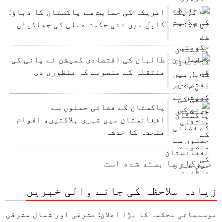
امریکہ کی حمایت سے پاکستان کا دباؤ:
کابل میں نئی حکمت عملی کی جھلکیاں
طالبان کی اقتصادی کمیشن نے پانی کی
منتقلی کے منصوبے کی منظوری دی
پاکستان کے فضائی حملوں سے
افغانستان میں شہری ہلاکتیں، اقوام
متحدہ کا خدشہ
دیدگاه ها بسته شده است
زیادہ ملاحظہ کی جانے والی خبریں
موسمیاتی محکمہ کا بڑا اعلان: مشرقی اور شمال مشرقی