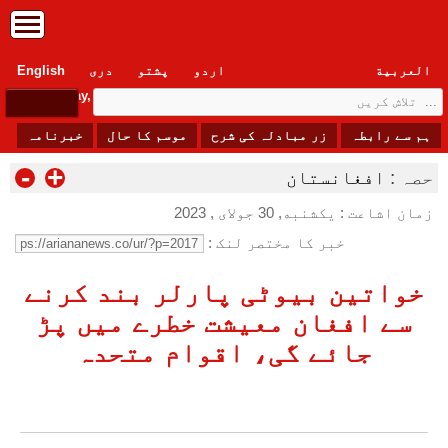
العربیة
اردو
پشتو
دری
English
Wednesday, 5 August , 2026
ہم سے رابطہ
زر مبادلہ کی شرح
موسم کا حال
خبرنامہ
-
+
حصہ :
افغانستان
زمان اشاعت : یکشنبه, 30 جولای , 2023
خبر کا مختصر لنک :
خواتین بیوٹی پارلر بند کرنے
سے افغان معیشت خطرے میں پڑ
جائے گی، اقوام متحدہ