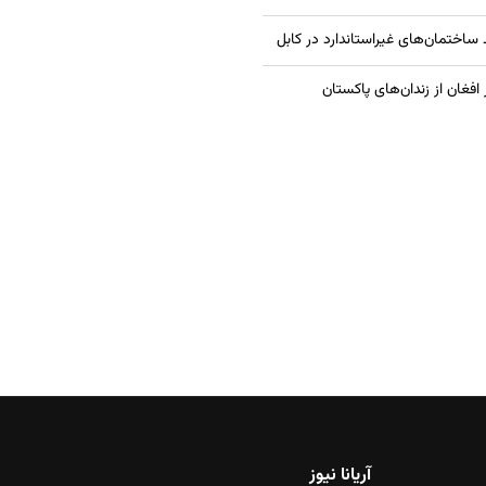
آریانا نیوز