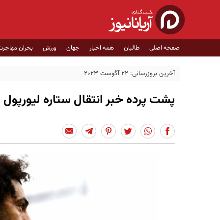
صفحه اصلی
طالبان
همه اخبار
جهان
ورزش
بحران مهاجرت
آخرین بروزرسانی: 22 آگوست 2023
پشت پرده خبر انتقال ستاره لیورپول ب