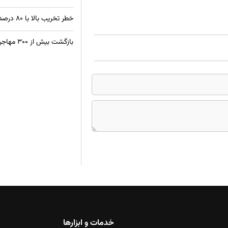
خطر تخریب بالا با ۸۰ درصد ساختمان‌های غیراستاندارد در کابل
بازگشت بیش از ۳۰۰ مهاجر افغان از زندان‌های پاکستان
خدمات و ابزارها