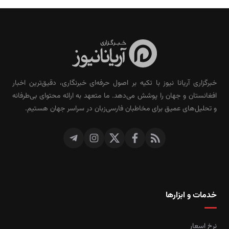
خبرگزاری آریانا نیوز با تکیه بر اصول حرفه‌ای خبرنگاری، دقیق‌ترین اخبار
افغانستان و جهان را پوشش می‌دهد. ما متعهد به ارائه محتوای بی‌طرفانه
و تحلیل‌های عمیق برای مخاطبان فارسی‌زبان در سراسر جهان هستیم.
خدمات و ابزارها
نرخ اسعار