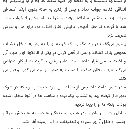
از تشنابها نشسته و به نقطه ای خیره شده، هرچه از او پرسیدم چه
اتفاقی افتاده جواب نداد و پس از رفتن به خانه بدون اینکه کلمه‌ای
حرف بزند مستقیم به اتاقش رفت و خوابید. اما وقتی از خواب بیدار
شد با گریه و ناراحتی آنچه را برایش اتفاق افتاده بود برای من و پدرش
تعریف کرد.
پسرم می‌گفت در راه مکتب یک غریبه او را به زور به داخل تشناب
عمومی پارک کشاند و پس از قفل کردن درِ یکی از اتاقکها، او را مورد آزار
و اذیت جنسی قرار داده است. عامر وقتی با گریه به اینکار اعتراض
می‌کند مرد شیطان صفت با مشت به صورت پسرم می کوبد و فرار می
کند.
مادر عامر ادامه داد: پس از حمله این مرد خبیث،پسرم که در شوک
بدی قرار گرفته بود به تشناب پناه برده و ساعت ها در آنجا مخفی شده
بود تا اینکه ما او را پیدا کردیم.
با اظهارات این مادر و پدر هندی رسیده‌گی به دوسیه به بخش جرائم
جنسی و طفل آزاری سپرده و تحقیقات در این زمینه آغاز شد.