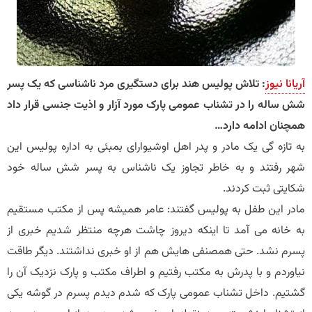
آریانا نیوز
: تلاش پولیس هند برای دستگیری مرد ناشناسی که یک پسر
شش ساله را در تشناب عمومی پارک مورد آزار و اذیت جنسی قرار داد
همچنان ادامه دارد…
به تازه گی یک مادر و پدر اهل اوشیوارای بمبئی به اداره پولیس این
شهر رفتند و به خاطر تجاوز یک ناشناس به پسر شش ساله خود
شکایتی ثبت کردند.
مادر این طفل به پولیس گفتند: عامر همیشه پس از مکتب مستقیم
به خانه می آمد تا اینکه دیروز چاشت هرچه منتظر شدیم خبری از
پسرم نشد. حتی همصنفی هایش هم از او خبری نداشتند. دیگر طاقت
نیاوردم و با پدرش به مکتب رفتیم و اطراف مکتب و پارک نزدیک آن را
گشتیم. داخل تشناب عمومی پارک که شدم دیدم پسرم در گوشه یکی