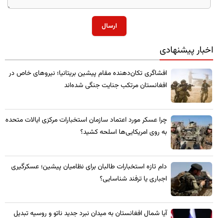
ارسال
اخبار پیشنهادی
​افشاگری تکان‌دهنده مقام پیشین بریتانیا؛ نیروهای خاص در
افغانستان مرتکب جنایت جنگی شده‌اند
چرا عسکر مورد اعتماد سازمان استخبارات مرکزی ایالات متحده
به روی امریکایی‌ها اسلحه کشید؟
​دام تازه استخبارات طالبان برای نظامیان پیشین؛ عسکرگیری
اجباری یا ترفند شناسایی؟
​آیا شمال افغانستان به میدان نبرد جدید ناتو و روسیه تبدیل