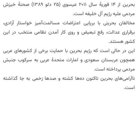
بحرین از 14 فوریۀ سال 2011 عیسوی (25 دلو 1389) صحنۀ خیزش
مردمی علیه رژیم آل خلیفه است.
مخالفان بحرینی با برپایی اعتراضات مسالمت‌آمیز خواستار آزادی،
برقراری عدالت، رفع تبعیض و روی کار آمدن نظامی منتخب در این
کشور هستند.
این در حالی است که رژیم بحرین با حمایت برخی از کشورهای عربی
همچون عربستان سعودی و امارات متحدۀ عربی به سرکوب جنبش
مردمی پرداخته است.
ناآرامی‌های بحرین تاکنون ده‌ها کشته و صدها زخمی به جا گذاشته
است.