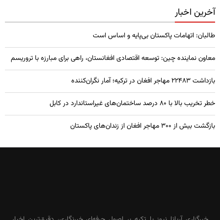
آخرین اخبار
طالبان: اتهامات پاکستان بی‌پایه و اساس است
معاون نماینده چین: توسعه اقتصادی افغانستان، راهی برای مبارزه با تروریسم
بازداشت ۲۲۴۸۳ مهاجر افغان در ترکیه؛ آمار نگران‌کننده
خطر تخریب بالا با ۸۰ درصد ساختمان‌های غیراستاندارد در کابل
بازگشت بیش از ۳۰۰ مهاجر افغان از زندان‌های پاکستان
خبرگزاری آریانا نیوز با تکیه بر اصول حرفه‌ای خبرنگاری، دقیق‌ترین اخبار