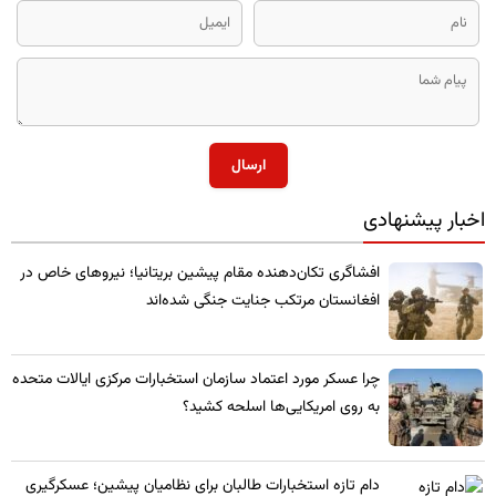
ارسال
اخبار پیشنهادی
​افشاگری تکان‌دهنده مقام پیشین بریتانیا؛ نیروهای خاص در
افغانستان مرتکب جنایت جنگی شده‌اند
چرا عسکر مورد اعتماد سازمان استخبارات مرکزی ایالات متحده
به روی امریکایی‌ها اسلحه کشید؟
​دام تازه استخبارات طالبان برای نظامیان پیشین؛ عسکرگیری