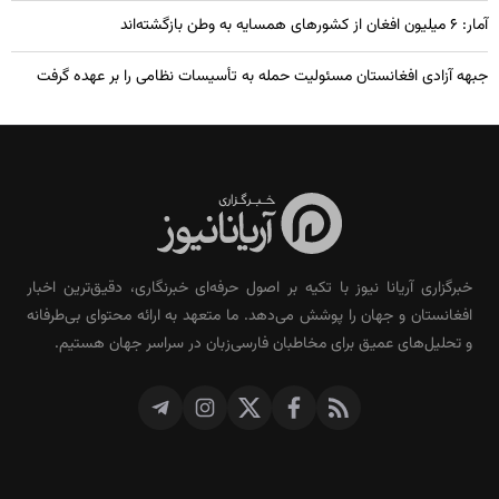
آمار: ۶ میلیون افغان از کشورهای همسایه به وطن بازگشته‌اند
جبهه آزادی افغانستان مسئولیت حمله به تأسیسات نظامی را بر عهده گرفت
خبرگزاری آریانا نیوز با تکیه بر اصول حرفه‌ای خبرنگاری، دقیق‌ترین اخبار
افغانستان و جهان را پوشش می‌دهد. ما متعهد به ارائه محتوای بی‌طرفانه
و تحلیل‌های عمیق برای مخاطبان فارسی‌زبان در سراسر جهان هستیم.