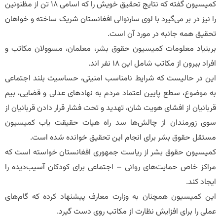
کمیسیون گفته که نتایج تحقیق خویش را که اسامی ۱۸ تن از مظنونین
را نیز در بر می‌گیرد با لوی سارنوالی افغانستان شریک ساخته و خواهان
تحقیق همه جانبه در مورد آن است.
بربنیاد معلومات کمیسیون حقوق بشر، معلمان، مسوولان مکاتب و
افراد بیرون از مکاتب شامل این ۱۸ نفر اند.
این در حالیست که شرایط نامناسب امنیتی، حساسیت بلند اجتماعی
به موضوع، سطع پایین اعتماد مردم به نهادهای عدلی و قضایی، بیم
قربانیان از افشای هویت‌ شان، تهدید و تحت فشار قرار دادن قربانیان از
سوی زورمندان از چالش‌ها سد راه هیات حقیقت یاب کمیسیون
مستقل حقوق بشر برای انجام این تحقیق خوانده شده است.
کمیسیون حقوق بشر از ریاست جمهوری افغانستان خواسته است که
مراکز خاص حمایت‌های روانی – اجتماعی برای کودکان آسیب‌دیده را
ایجاد کند.
این کمیسیون همچنان به وزارت معارف پیشنهاد کرده که گام‌های
عملی را برای افزایش نظارت از مکاتب روی دست گیرد.