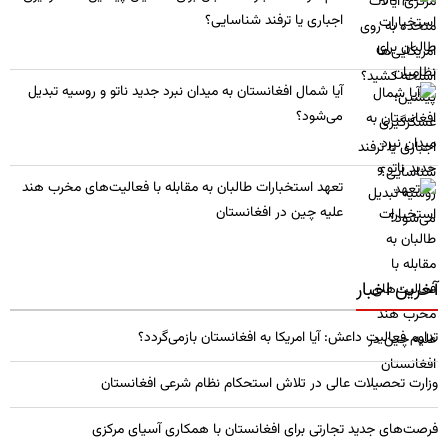
اجباری یا ترفند شناسایی؟
​آیا شمال افغانستان به میدان نبرد جدید ناتو و روسیه تبدیل
می‌شود؟
تعهد استخبارات طالبان به مقابله با فعالیت‌های مخرب هند
علیه چین در افغانستان
آخرین اخبار
تداوم فعالیت داعش: آیا امریکا به افغانستان بازمی‌گردد؟
وزارت تحصیلات عالی در تلاش استحکام نظام شرعی افغانستان
فرصت‌های جدید تجارتی برای افغانستان با همکاری آسیای مرکزی