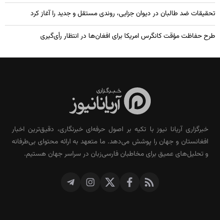
تحقیقات ضد طالبان در دیوان جزایی، روندی مستقل و جدید را آغاز کرد
طرح حفاظت مؤقت کانگرس امریکا برای افغان‌ها در انتظار رأی‌گیری
خبرگزاری آریانا نیوز با تکیه بر اصول حرفه‌ای خبرنگاری، دقیق‌ترین اخبار
افغانستان و جهان را پوشش می‌دهد. ما متعهد به ارائه محتوای بی‌طرفانه
و تحلیل‌های عمیق برای مخاطبان فارسی‌زبان در سراسر جهان هستیم.