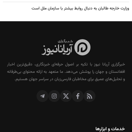
وزارت خارجه طالبان به دنبال روابط بیشتر با سازمان ملل است
خبرگزاری آریانا نیوز با تکیه بر اصول حرفه‌ای خبرنگاری، دقیق‌ترین اخبار
افغانستان و جهان را پوشش می‌دهد. ما متعهد به ارائه محتوای بی‌طرفانه
و تحلیل‌های عمیق برای مخاطبان فارسی‌زبان در سراسر جهان هستیم.
خدمات و ابزارها