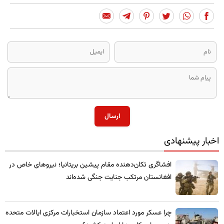
ارسال
اخبار پیشنهادی
​افشاگری تکان‌دهنده مقام پیشین بریتانیا؛ نیروهای خاص در
افغانستان مرتکب جنایت جنگی شده‌اند
چرا عسکر مورد اعتماد سازمان استخبارات مرکزی ایالات متحده