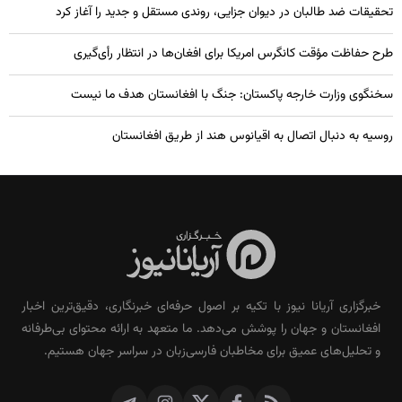
تحقیقات ضد طالبان در دیوان جزایی، روندی مستقل و جدید را آغاز کرد
طرح حفاظت مؤقت کانگرس امریکا برای افغان‌ها در انتظار رأی‌گیری
سخنگوی وزارت خارجه پاکستان: جنگ با افغانستان هدف ما نیست
روسیه به دنبال اتصال به اقیانوس هند از طریق افغانستان
خبرگزاری آریانا نیوز با تکیه بر اصول حرفه‌ای خبرنگاری، دقیق‌ترین اخبار
افغانستان و جهان را پوشش می‌دهد. ما متعهد به ارائه محتوای بی‌طرفانه
و تحلیل‌های عمیق برای مخاطبان فارسی‌زبان در سراسر جهان هستیم.