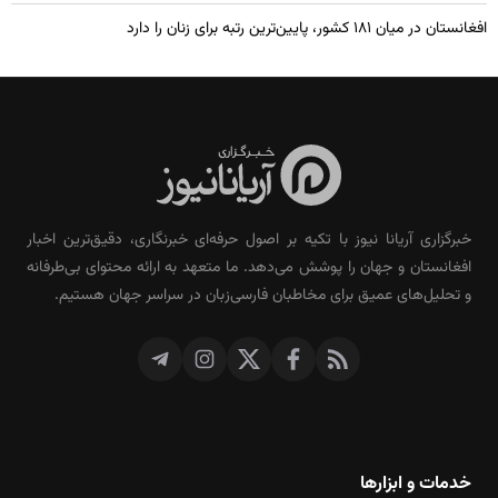
افغانستان در میان ۱۸۱ کشور، پایین‌ترین رتبه برای زنان را دارد
خبرگزاری آریانا نیوز با تکیه بر اصول حرفه‌ای خبرنگاری، دقیق‌ترین اخبار
افغانستان و جهان را پوشش می‌دهد. ما متعهد به ارائه محتوای بی‌طرفانه
و تحلیل‌های عمیق برای مخاطبان فارسی‌زبان در سراسر جهان هستیم.
خدمات و ابزارها