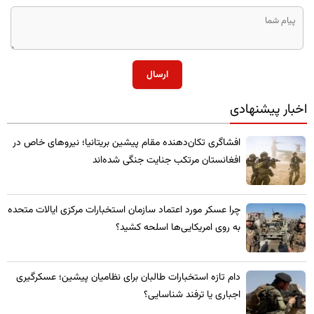
ارسال
اخبار پیشنهادی
​افشاگری تکان‌دهنده مقام پیشین بریتانیا؛ نیروهای خاص در
افغانستان مرتکب جنایت جنگی شده‌اند
چرا عسکر مورد اعتماد سازمان استخبارات مرکزی ایالات متحده
به روی امریکایی‌ها اسلحه کشید؟
​دام تازه استخبارات طالبان برای نظامیان پیشین؛ عسکرگیری
اجباری یا ترفند شناسایی؟