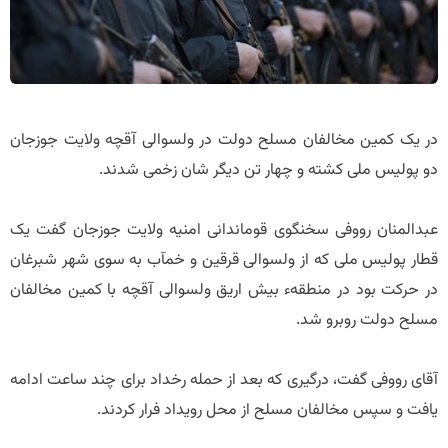
در یک کمین مخالفان مسلح دولت در ولسوالی آقچه ولایت جوزجان
دو پولیس ملی کشته و چهار تن دیگر شان زخمی شدند.
عبدالمنان رووفی سخنگوی قوماندانی امنیه ولایت جوزجان گفت یک
قطار پولیس ملی که از ولسوالی قرقین و خمآب به سوی شهر شبرغان
در حرکت بود در منطقهء بیش اریق ولسوالی آقچه با کمین مخالفان
مسلح دولت روبرو شد.
آقای رووفی گفت، درگیری که بعد از حمله رخداد برای چند ساعت ادامه
یافت و سپس مخالفان مسلح از محل رویداد فرار کردند.