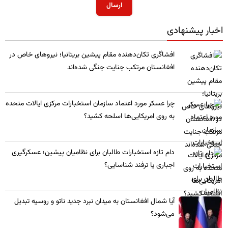
ارسال
اخبار پیشنهادی
​افشاگری تکان‌دهنده مقام پیشین بریتانیا؛ نیروهای خاص در
افغانستان مرتکب جنایت جنگی شده‌اند
چرا عسکر مورد اعتماد سازمان استخبارات مرکزی ایالات متحده
به روی امریکایی‌ها اسلحه کشید؟
​دام تازه استخبارات طالبان برای نظامیان پیشین؛ عسکرگیری
اجباری یا ترفند شناسایی؟
​آیا شمال افغانستان به میدان نبرد جدید ناتو و روسیه تبدیل
می‌شود؟