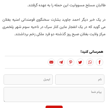
طالبان مسلح مسوولیت این حمله را به عهده گرفتند.
در یک خبر دیگر احمد جاوید بشارت سخنگوی قومندانی امنیه بغلان
می گوید که در یک انفجار ماین کنار سرک در ناحیه سوم شهر پلخمری
مرکز ولایت بغلان صبح روز گذشته دو فرد ملکی زخم برداشتند.
همرسانی کنید!