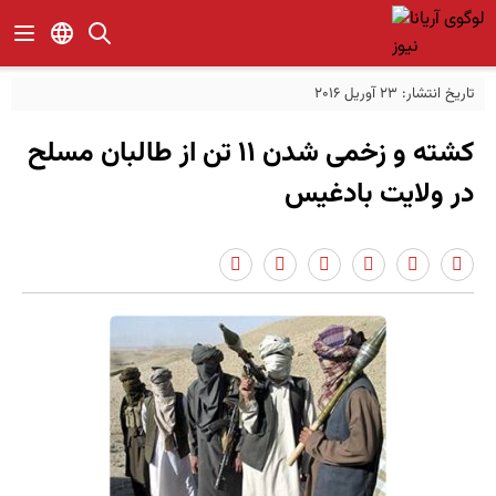
تاریخ انتشار: 23 آوریل 2016
کشته و زخمی شدن 11 تن از طالبان مسلح
در ولایت بادغیس