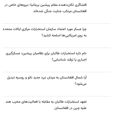
​افشاگری تکان‌دهنده مقام پیشین بریتانیا؛ نیروهای خاص در
افغانستان مرتکب جنایت جنگی شده‌اند
چرا عسکر مورد اعتماد سازمان استخبارات مرکزی ایالات متحده
به روی امریکایی‌ها اسلحه کشید؟
​دام تازه استخبارات طالبان برای نظامیان پیشین؛ عسکرگیری
اجباری یا ترفند شناسایی؟
​آیا شمال افغانستان به میدان نبرد جدید ناتو و روسیه تبدیل
می‌شود؟
تعهد استخبارات طالبان به مقابله با فعالیت‌های مخرب هند
علیه چین در افغانستان