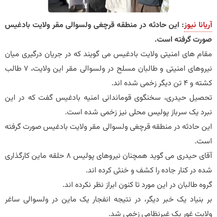
آریانا نیوز
: این حادثه در منطقه قرچغی ولسوالی مقر ولایت بادغیس
صورت گرفته است.
مقام های امنیتی ولایت بادغیس می گویند که در جریان درگیری میان
نیروهای امنیتی و طالبان مسلح در ولسوالی مقر این ولایت، ۷ طالب
کشته و ۴ تن دیگر زخمی شده اند.
تحصیل حیدری، سخنگوی قوماندانی امنیه بادغیس گفت که در این
نبرد یک سرباز پولیس محلی نیز زخمی شده است.
این حادثه در منطقه قرچغی ولسوالی مقر ولایت بادغیس صورت گرفته
است.
آقای حیدری می گوید همچنان نیروهای پولیس ۸ حلقه ماین کارگذاری
شده در کنار جاده را کشف و خنثی کرده اند.
گروه طالبان در این مورد تا کنون ابراز نظر نکرده اند.
بر بنیاد یک خبر دیگر، در نتیجه انفجار یک ماین در ولسوالی ساغر
ولایت غور یک غیرنظامی زخمی شد.