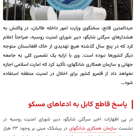
​عبدالمتین قانع، سخنگوی وزارت امور داخله طالبان، در واکنش به
هشدارهای سرگئی شایگو، دبیر شورای امنیت روسیه، صراحتاً اعلام
کرد که در پنج سال گذشته هیچ تهدیدی از خاک افغانستان متوجه
دیگر کشورها نبوده است. وی با ارایه یک تضمین کلی به جامعه
جهانی و سازمان همکاری شانگهای، تأکید کرد که امارت اسلامی اجازه
نخواهد داد از قلمرو کشور برای اخلال در امنیت منطقه استفاده
شود…
​پاسخ قاطع کابل به ادعاهای مسکو
در پی اظهارات اخیر سرگئی شایگو، دبیر شورای امنیت روسیه در
نشست
سازمان همکاری شانگهای
در بیشکک مبنی بر وجود ۲۳ هزار