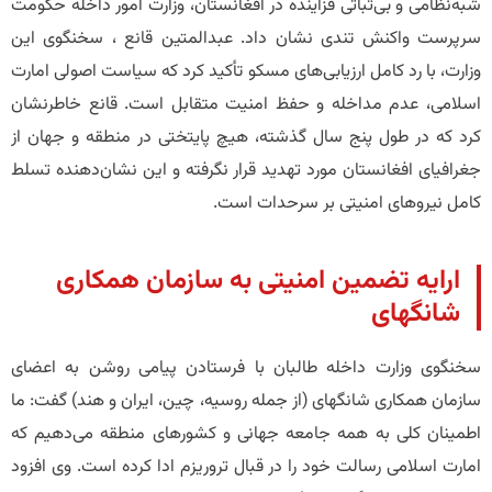
شبه‌نظامی و بی‌ثباتی فزاینده در افغانستان، وزارت امور داخله حکومت
سرپرست واکنش تندی نشان داد. عبدالمتین قانع ، سخنگوی این
وزارت، با رد کامل ارزیابی‌های مسکو تأکید کرد که سیاست اصولی امارت
اسلامی، عدم مداخله و حفظ امنیت متقابل است. قانع خاطرنشان
کرد که در طول پنج سال گذشته، هیچ پایتختی در منطقه و جهان از
جغرافیای افغانستان مورد تهدید قرار نگرفته و این نشان‌دهنده تسلط
کامل نیروهای امنیتی بر سرحدات است.
​ارایه تضمین امنیتی به سازمان همکاری
شانگهای
سخنگوی وزارت داخله طالبان با فرستادن پیامی روشن به اعضای
سازمان همکاری شانگهای (از جمله روسیه، چین، ایران و هند) گفت: ما
اطمینان کلی به همه جامعه جهانی و کشورهای منطقه می‌دهیم که
امارت اسلامی رسالت خود را در قبال تروریزم ادا کرده است. وی افزود