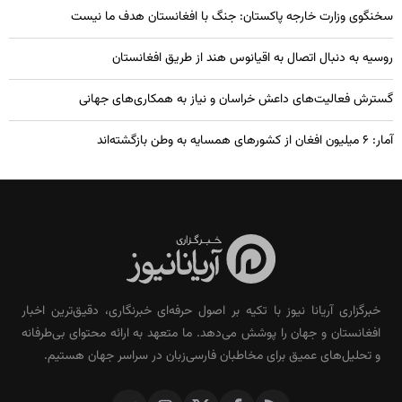
سخنگوی وزارت خارجه پاکستان: جنگ با افغانستان هدف ما نیست
روسیه به دنبال اتصال به اقیانوس هند از طریق افغانستان
گسترش فعالیت‌های داعش خراسان و نیاز به همکاری‌های جهانی
آمار: ۶ میلیون افغان از کشورهای همسایه به وطن بازگشته‌اند
خبرگزاری آریانا نیوز با تکیه بر اصول حرفه‌ای خبرنگاری، دقیق‌ترین اخبار
افغانستان و جهان را پوشش می‌دهد. ما متعهد به ارائه محتوای بی‌طرفانه
و تحلیل‌های عمیق برای مخاطبان فارسی‌زبان در سراسر جهان هستیم.