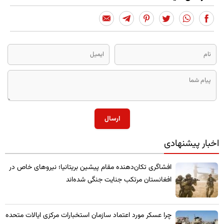
ارسال
اخبار پیشنهادی
​افشاگری تکان‌دهنده مقام پیشین بریتانیا؛ نیروهای خاص در
افغانستان مرتکب جنایت جنگی شده‌اند
چرا عسکر مورد اعتماد سازمان استخبارات مرکزی ایالات متحده