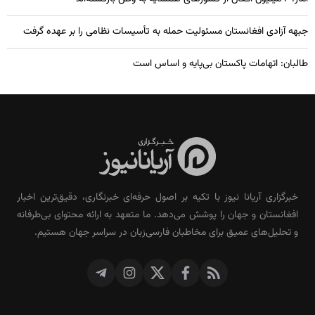
جبهه آزادی افغانستان مسئولیت حمله به تأسیسات نظامی را بر عهده گرفت
طالبان: اتهامات پاکستان بی‌پایه و اساس است
خبرگزاری آریانا نیوز با تکیه بر اصول حرفه‌ای خبرنگاری، دقیق‌ترین اخبار
افغانستان و جهان را پوشش می‌دهد. ما متعهد به ارائه محتوای بی‌طرفانه
و تحلیل‌های عمیق برای مخاطبان فارسی‌زبان در سراسر جهان هستیم.