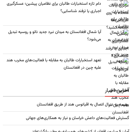
​دام تازه استخبارات طالبان برای نظامیان پیشین؛ عسکرگیری
اجباری یا ترفند شناسایی؟
​آیا شمال افغانستان به میدان نبرد جدید ناتو و روسیه تبدیل
می‌شود؟
تعهد استخبارات طالبان به مقابله با فعالیت‌های مخرب هند
علیه چین در افغانستان
آخرین اخبار
روسیه به دنبال اتصال به اقیانوس هند از طریق افغانستان
گسترش فعالیت‌های داعش خراسان و نیاز به همکاری‌های جهانی
آمار: ۶ میلیون افغان از کشورهای همسایه به وطن بازگشته‌اند