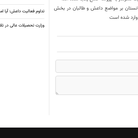
غانستان بر مواضع داعش و طالبان در بخش
تداوم فعالیت داعش: آیا امر
 وارد شده است
وزارت تحصیلات عالی در تل