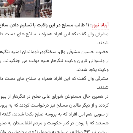
آریانا نیوز
: ۱۱ طالب مسلح در این ولایت با تسلیم دادن سلاح های شان به پروسه صلح یکجا شدند.
مشرقی وال گفت که این افراد همراه با سلاح های دست داشت
شدند.
حضرت حسین مشرقی وال، سخنگوی قوماندان امنیه ننگرها
از ولسوالی نازیان ولایت ننگرهار علیه دولت می جنگیدند،
ولایت یکجا شدند.
مشرقی وال گفت که این افراد همراه با سلاح های دست داشت
شدند.
در همین حال مسئولان شورای عالی صلح در ننگرهار از پیوس
کردند و از دیگر طالبان مسلح نیز درخواست کردند که به پر
از سویی هم این افراد که به پروسه صلح یکجا شدند، گفته ان
هستند که با بودن در کنار حکومت و مردم افغانستان به ص
پیشتر نیز ۴۳ مخالف مسلح به شمول ۱۱ عضو داعش در ولایت ننگرهار به پروسه صلح یکجا شده اند.