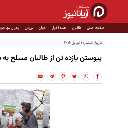
صفحه اصلی
طالبان
همه اخبار
جهان
ورزش
بحران مهاجرت
تاریخ انتشار: 1 آوریل 2016
پیوستن یازده تن از طالبان مسلح به 