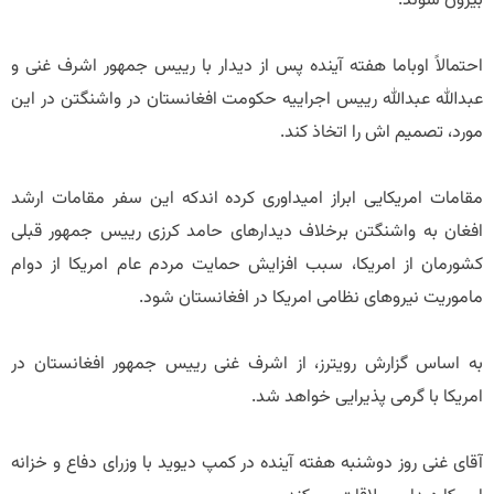
بیرون شوند.
احتمالاً اوباما هفته آینده پس از دیدار با رییس جمهور اشرف غنی و
عبدالله عبدالله رییس اجراییه حکومت افغانستان در واشنگتن در این
مورد، تصمیم اش را اتخاذ کند.
مقامات امریکایی ابراز امیداوری کرده اندکه این سفر مقامات ارشد
افغان به واشنگتن برخلاف دیدارهای حامد کرزی رییس جمهور قبلی
کشورمان از امریکا، سبب افزایش حمایت مردم عام امریکا از دوام
ماموریت نیروهای نظامی امریکا در افغانستان شود.
به اساس گزارش رویترز، از اشرف غنی رییس جمهور افغانستان در
امریکا با گرمی پذیرایی خواهد شد.
آقای غنی روز دوشنبه هفته آینده در کمپ دیوید با وزرای دفاع و خزانه