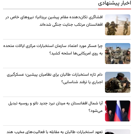
اخبار پیشنهادی
​افشاگری تکان‌دهنده مقام پیشین بریتانیا؛ نیروهای خاص در
افغانستان مرتکب جنایت جنگی شده‌اند
چرا عسکر مورد اعتماد سازمان استخبارات مرکزی ایالات متحده
به روی امریکایی‌ها اسلحه کشید؟
​دام تازه استخبارات طالبان برای نظامیان پیشین؛ عسکرگیری
اجباری یا ترفند شناسایی؟
​آیا شمال افغانستان به میدان نبرد جدید ناتو و روسیه تبدیل
می‌شود؟
تعهد استخبارات طالبان به مقابله با فعالیت‌های مخرب هند