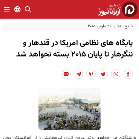
تاریخ انتشار: 20 مارس 2015
پایگاه های نظامی امریکا در قندهار و
ننگرهار تا پایان 2015 بسته نخواهد شد
واشنگتن می خواهد روند بیرون کردن نیروهایش را از افغانستان بطی