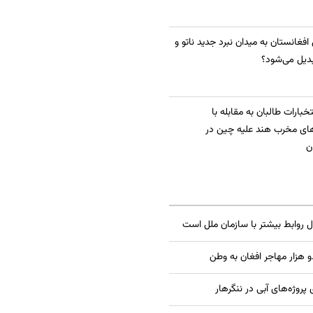
 افغانستان به میدان نبرد جدید ناتو و
دیل می‌شود؟
بارات طالبان به مقابله با
ای مخرب هند علیه چین در
ن
ال روابط بیشتر با سازمان ملل است
 هزار مهاجر افغان به وطن
 پروژه‌های آبی در ننگرهار