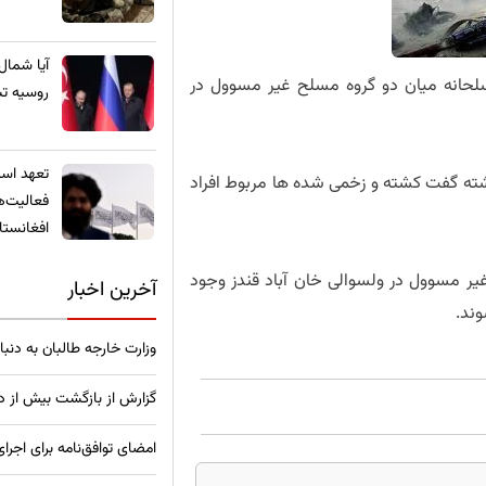
​آیا شمال
سلحانه میان دو گروه مسلح غیر مسوول در
روسیه تب
تعهد استخ
ذشته گفت کشته و زخمی شده ها مربوط افراد
فعالیت‌ه
افغانستا
یر مسوول در ولسوالی خان آباد قندز وجود
آخرین اخبار
وند.
وزارت خارجه طالبان به دنب
گزارش از بازگشت بیش از دو
امضای توافق‌نامه برای اجرای