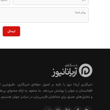
ارسال
خبرگزاری آریانا نیوز با تکیه بر اصول حرفه‌ای خبرنگاری، دقیق‌ترین ا
افغانستان و جهان را پوشش می‌دهد. ما متعهد به ارائه محتوای بی‌طر
و تحلیل‌های عمیق برای مخاطبان فارسی‌زبان در سراسر جهان هستیم.