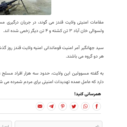
مقامات امنیتی ولایت قندز می گوند، در جریان درگیری م
ولسوالی خان آباد 3 تن کشته و 4 تن دیگر زخمی شده اند.
سید جهانگیر آمر امنیت قوماندانی امنیه ولایت قندز روز گ
هر دو گروه می باشند.
به گفته مسوولین این ولایت، حدود سه هزار افراد مسلح غ
دارد که عامل عمده تهدیدات امنیتی برای مردم شمرده می ش
همرسانی کنید!