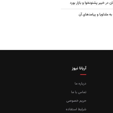
در خیبر پشتونخوا و بازار بورد
ه ملداویا و پیامدهای آن
آریانا نیوز
درباره ما
تماس با ما
حریم خصوصی
شرایط استفاده