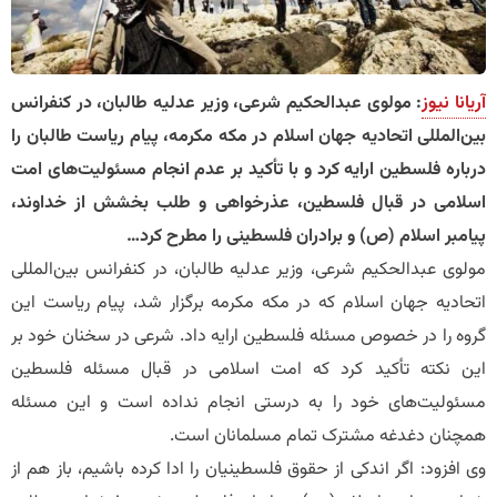
آریانا نیوز
: مولوی عبدالحکیم شرعی، وزیر عدلیه طالبان، در کنفرانس
بین‌المللی اتحادیه جهان اسلام در مکه مکرمه، پیام ریاست طالبان را
درباره فلسطین ارایه کرد و با تأکید بر عدم انجام مسئولیت‌های امت
اسلامی در قبال فلسطین، عذرخواهی و طلب بخشش از خداوند،
پیامبر اسلام (ص) و برادران فلسطینی را مطرح کرد…
مولوی عبدالحکیم شرعی، وزیر عدلیه طالبان، در کنفرانس بین‌المللی
اتحادیه جهان اسلام که در مکه مکرمه برگزار شد، پیام ریاست این
گروه را در خصوص مسئله فلسطین ارایه داد. شرعی در سخنان خود بر
این نکته تأکید کرد که امت اسلامی در قبال مسئله فلسطین
مسئولیت‌های خود را به درستی انجام نداده است و این مسئله
همچنان دغدغه مشترک تمام مسلمانان است.
وی افزود: اگر اندکی از حقوق فلسطینیان را ادا کرده باشیم، باز هم از