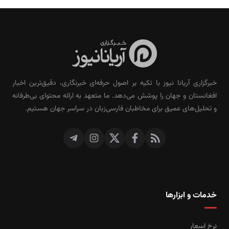
خبرگزاری آریانا نیوز با تکیه بر اصول حرفه‌ای خبرنگاری، دقیق‌ترین اخبار
افغانستان و جهان را پوشش می‌دهد. ما متعهد به ارائه محتوای بی‌طرفانه
و تحلیل‌های عمیق برای مخاطبان فارسی‌زبان در سراسر جهان هستیم.
خدمات و ابزارها
نرخ اسعار