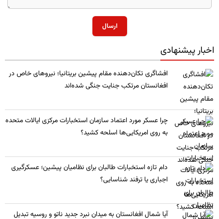
ارسال
اخبار پیشنهادی
​افشاگری تکان‌دهنده مقام پیشین بریتانیا؛ نیروهای خاص در
افغانستان مرتکب جنایت جنگی شده‌اند
چرا عسکر مورد اعتماد سازمان استخبارات مرکزی ایالات متحده
به روی امریکایی‌ها اسلحه کشید؟
​دام تازه استخبارات طالبان برای نظامیان پیشین؛ عسکرگیری
اجباری یا ترفند شناسایی؟
​آیا شمال افغانستان به میدان نبرد جدید ناتو و روسیه تبدیل