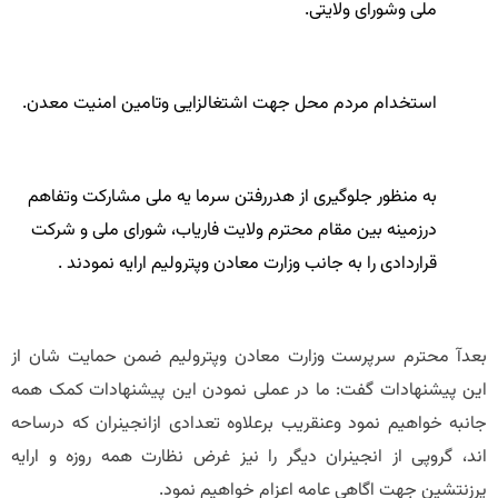
ملی وشورای ولایتی.
استخدام مردم محل جهت اشتغالزایی وتامین امنیت معدن.
به منظور جلوگیری از هدررفتن سرما یه ملی مشارکت وتفاهم
درزمینه بین مقام محترم ولایت فاریاب، شورای ملی و شرکت
قراردادی را به جانب وزارت معادن وپترولیم ارایه نمودند .
بعدآ محترم سرپرست وزارت معادن وپترولیم ضمن حمایت شان از
این پیشنهادات گفت: ما در عملی نمودن این پیشنهادات کمک همه
جانبه خواهیم نمود وعنقریب برعلاوه تعدادی ازانجینران که درساحه
اند، گروپی از انجینران دیگر را نیز غرض نظارت همه روزه و ارایه
پرزنتشین جهت اگاهی عامه اعزام خواهیم نمود.