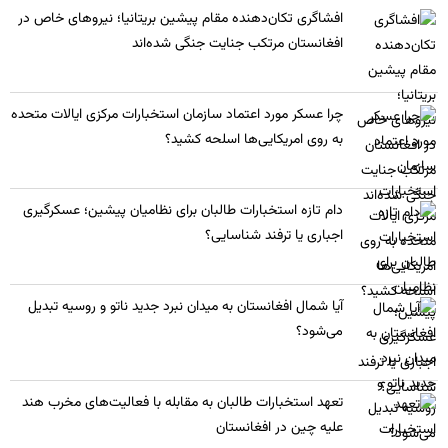
​افشاگری تکان‌دهنده مقام پیشین بریتانیا؛ نیروهای خاص در
افغانستان مرتکب جنایت جنگی شده‌اند
چرا عسکر مورد اعتماد سازمان استخبارات مرکزی ایالات متحده
به روی امریکایی‌ها اسلحه کشید؟
​دام تازه استخبارات طالبان برای نظامیان پیشین؛ عسکرگیری
اجباری یا ترفند شناسایی؟
​آیا شمال افغانستان به میدان نبرد جدید ناتو و روسیه تبدیل
می‌شود؟
تعهد استخبارات طالبان به مقابله با فعالیت‌های مخرب هند
علیه چین در افغانستان