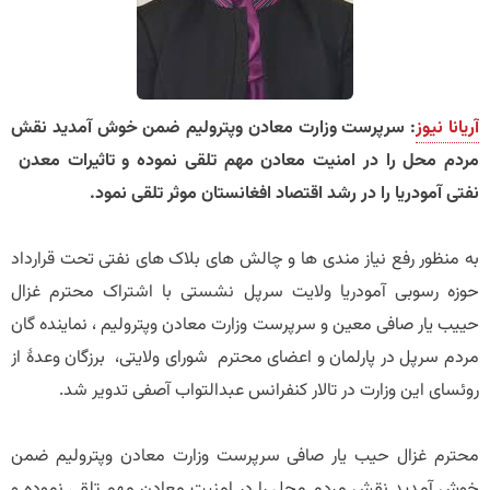
آریانا نیوز
: سرپرست وزارت معادن وپترولیم ضمن خوش آمدید نقش
مردم محل را در امنیت معادن مهم تلقی نموده و تاثیرات معدن
نفتی آمودریا را در رشد اقتصاد افغانستان موثر تلقی نمود.
به منظور رفع نیاز مندی ها و چالش های بلاک های نفتی تحت قرارداد
حوزه رسوبی آمودریا ولایت سرپل نشستی با اشتراک محترم غزال
حییب یار صافی معین و سرپرست وزارت معادن وپترولیم ، نماینده گان
مردم سرپل در پارلمان و اعضای محترم شورای ولایتی، برزگان وعدۀ از
روئسای این وزارت در تالار کنفرانس عبدالتواب آصفی تدویر شد.
محترم غزال حیب یار صافی سرپرست وزارت معادن وپترولیم ضمن
خوش آمدید نقش مردم محل را در امنیت معادن مهم تلقی نموده و