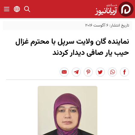
تاریخ انتشار: 6 آگوست 2016
نماینده گان ولایت سرپل با محترم غزال
حیب یار صافی دیدار کردند