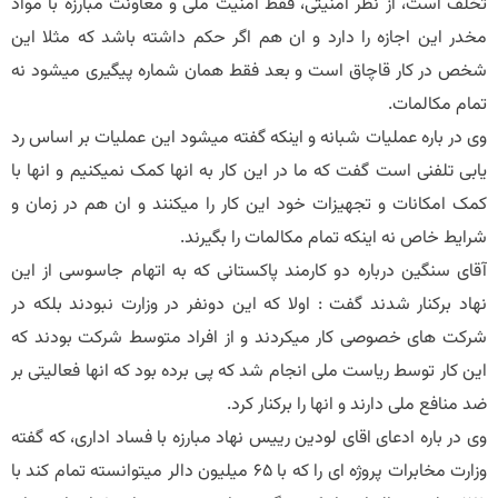
تخلف است، از نظر امنیتی، فقط امنیت ملی و معاونت مبارزه با مواد
مخدر این اجازه را دارد و ان هم اگر حکم داشته باشد که مثلا این
شخص در کار قاچاق است و بعد فقط همان شماره پیگیری میشود نه
تمام مکالمات.
وی در باره عملیات شبانه و اینکه گفته میشود این عملیات بر اساس رد
یابی تلفنی است گفت که ما در این کار به انها کمک نمیکنیم و انها با
کمک امکانات و تجهیزات خود این کار را میکنند و ان هم در زمان و
شرایط خاص نه اینکه تمام مکالمات را بگیرند.
آقای سنگین درباره دو کارمند پاکستانی که به اتهام جاسوسی از این
نهاد برکنار شدند گفت : اولا که این دونفر در وزارت نبودند بلکه در
شرکت های خصوصی کار میکردند و از افراد متوسط شرکت بودند که
این کار توسط ریاست ملی انجام شد که پی برده بود که انها فعالیتی بر
ضد منافع ملی دارند و انها را برکنار کرد.
وی در باره ادعای اقای لودین رییس نهاد مبارزه با فساد اداری، که گفته
وزارت مخابرات پروژه ای را که با 65 میلیون دالر میتوانسته تمام کند با