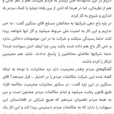
داریم در این سالها،اما ضرر بیشتر به مردم میرسد، هم از نظر جانی و
هم از نظرمالی، اما در هرجا که انتن از بین رفته دوباره با کمک مردم راه
اندازی و شروع به کار کرده.
در باره باج دهی شرکتها به مخالفان مسلح اقای سنگین گفت : ما خبر
نداریم و این کار به امنیت ملی مربوط میشود و اگر انها شواهد پیدا
کنند حتما رسیدگی میکنند و شرکت ما در این موضوعات دخالتی ندارد
و حتی اگر باج هم داده شده باشد پس چرا اینقد انتن سوزانده شده؟
حتما شرکتها تقاضای مخالفین را پاسخ ندادند، شاید هم مجرمین
اینکار را کرده باشند.
گفتگوهای مردم چقدر محرمیت دارد نزد مخابرات، با توجه به اینکه
گفته شده این شرکت مکالمات مردم را در اختیار … قرار میدهد؟ اقای
سنگین در این باره گفت : در سکتور مخابرات محرمیت مکالمه افراد
طبق قانون رعایت میشود و تمام مکالمات مردم مصئون است و من
به همه مردم اطمینان میدهم که هیچ شرکتی در افغانستان این
سهولت را ندارد که به مکالمات مردم دسترسی پیدا کند و این کار یک