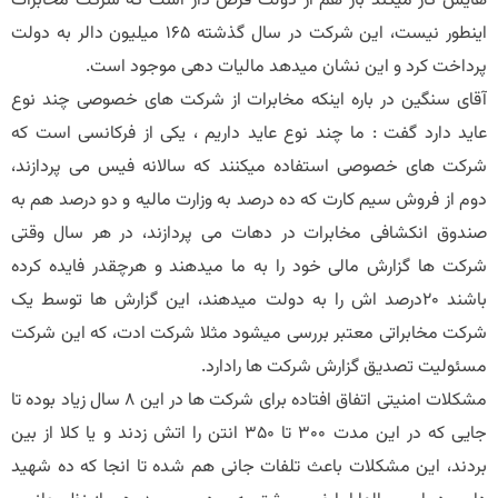
هایش کار میکند باز هم از دولت قرض دار است که شرکت مخابرات
اینطور نیست، این شرکت در سال گذشته 165 میلیون دالر به دولت
پرداخت کرد و این نشان میدهد مالیات دهی موجود است.
آقای سنگین در باره اینکه مخابرات از شرکت های خصوصی چند نوع
عاید دارد گفت : ما چند نوع عاید داریم ، یکی از فرکانسی است که
شرکت های خصوصی استفاده میکنند که سالانه فیس می پردازند،
دوم از فروش سیم کارت که ده درصد به وزارت مالیه و دو درصد هم به
صندوق انکشافی مخابرات در دهات می پردازند، در هر سال وقتی
شرکت ها گزارش مالی خود را به ما میدهند و هرچقدر فایده کرده
باشند 20درصد اش را به دولت میدهند، این گزارش ها توسط یک
شرکت مخابراتی معتبر بررسی میشود مثلا شرکت ادت، که این شرکت
مسئولیت تصدیق گزارش شرکت ها رادارد.
مشکلات امنیتی اتفاق افتاده برای شرکت ها در این 8 سال زیاد بوده تا
جایی که در این مدت 300 تا 350 انتن را اتش زدند و یا کلا از بین
بردند، این مشکلات باعث تلفات جانی هم شده تا انجا که ده شهید