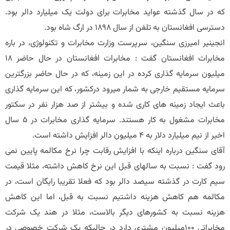
که در سال گذشته عواید مخابرات برای دولت یک میلیارد دالر بود.
دسترسی افغانستان به تلفن از سال 1898 در ارگ شاه بود.
انجینیر امیرزی سنگین، سرپرست وزارت مخابرات و تکنولوژی، در باره
مخابرات افغانستان گفت : مخابرات افغانستان در حال حاضر 18
میلیون سرمایه گذاری کرده در این زمینه، که در حال حاضر بزرگترین
سرمایه مستقیم خارجی به شمار میرود درکشور، که این سرمایه گذاری
باعث ایجاد زمینه های کاری شده و بیشتر از صد هزار نفر در سکتور
مخابرات مشغول به کار هستند. سرمایه گذاری مخابرات در 5 سال
اخیر از نیم میلیارد دلار به 4 میلیون دالر افزایش داشته است.
آقای سنگین درباره اینکه با افزایش رقابت چرا نرخ مکالمه پایین نمی
رود گفت : نسبت به سالهای قبل این نرخ کاهش داشته، مثلا قیمت
سیم کارت در گذشته سیصد دالر بود که فعلا تقریبا رایگان است، در
مکالمه هم کاهش هزینه داشتیم نسبت به قبل، اما این کاهش
هزینه نسبت به کشورهای دیگر بالاست، مثلا در هند یک شرکت
مخابراتی 100میلیون مشتری دارد در حالیکه یک شرکت خصوصی در