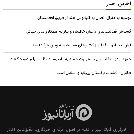
آخرین اخبار
روسیه به دنبال اتصال به اقیانوس هند از طریق افغانستان
گسترش فعالیت‌های داعش خراسان و نیاز به همکاری‌های جهانی
آمار: ۶ میلیون افغان از کشورهای همسایه به وطن بازگشته‌اند
جبهه آزادی افغانستان مسئولیت حمله به تأسیسات نظامی را بر عهده گرفت
طالبان: اتهامات پاکستان بی‌پایه و اساس است
خبرگزاری آریانا نیوز با تکیه بر اصول حرفه‌ای خبرنگاری، دقیق‌ترین اخبار