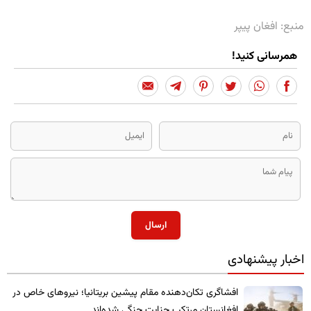
منبع: افغان پیپر
همرسانی کنید!
ارسال
اخبار پیشنهادی
​افشاگری تکان‌دهنده مقام پیشین بریتانیا؛ نیروهای خاص در
افغانستان مرتکب جنایت جنگی شده‌اند