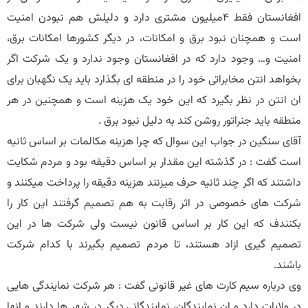
افغانستان فقط 4میلیون مشتری دارد و دلیلش هم نبودن امنیت
است و همچنان نبود برق و امکانات، در دیگر کشورها امکانات برق،
امنیت و… وجود دارد که در افغانستان وجود ندارد و یک شرکت اگر
بخواهد انتن مخابراتی خود را در منطقه ای بگذارد باید یک نگهبان برای
ان انتن در نظر بگیرد که این خود یک هزینه است و همچنین در هر
منطقه باید جنراتور روشن کند به دلیل نبود برق .
آقای سنگین در جواب این سوال که چرا هزینه مکالمات بر اساس ثانیه
است گفت : در گذشته این مقدار بر اساس دقیقه بود و مردم شکایت
داشتند که اگر چند ثانیه حرف میزنند هزینه دقیقه را پرداخت میکنند و
شرکت های خصوصی در اثر رقابت به هم تصمیم گرفتند این کار را
بکنندف که این کار بر اساس قانون نیست ولی شرکت ها در این
تصمیم گیری ازاد هستند، تا مردم تصمیم بگیرند با کدام شرکت
باشند.
وی درباره سیم کارت های غیر قانونی گفت : هر شرکت نمایندگی هایی
در ولایات دارد و ان نمایندگان، نمایندگانی دیگر در شهر ها دارند و انها