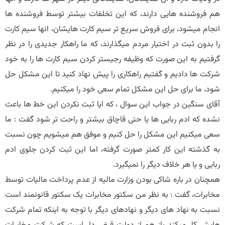
هم فروشنده هایی دارند، که این تخلفات بیشتر توسط فروشنده ها
انجام میشود، برای فروش سریع تر سیم کارت هایشان، انها سیم کارت
را بدون ثبت در اختیار مردم میگذارند، که ما راهکار جدیدی را در نظر
گرفتیم به این صورت که وظیفه رجیستر کردن سیم کارت ها را به خود
شرکت ها دادیم و گفتیم راهکاری را پیش نهاد کنید تا این مشکل حل
شود، ما برای حل این مشکل تمام سعی خود را میکنیم.
آقای سنگین در جواب این سوال ، که ایا ثبت نکردن این خط ها باعث
نشده که ادم ربایی ها یا حتی قاچاق بیشتر و راحت تر شود گفت : ما
سعی میکنیم این مشکل را حل کنیم و موفق هم میشویم چون نسبت
به گذشته این کار کمتر صورت گرفته، اما این ثبت کردن جلوی ادم
ربایی و یا هر خلاف دیگر را نمیگیرد.
همچنان در باره شاکی بودن وزارت مالیه از عدم پرداخت مالیات توسط
مخابرات، گفت : به نظر من سکتور مخابرات یک سکتور قانونمند است
نسبت به نهاد های دیگر و نهادهای دیگر با توجه به اینکه تمام شرکت