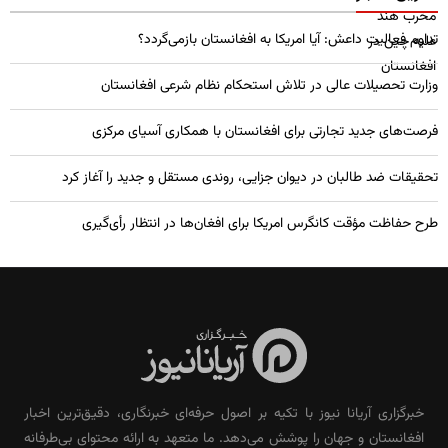
تداوم فعالیت داعش: آیا امریکا به افغانستان بازمی‌گردد؟
وزارت تحصیلات عالی در تلاش استحکام نظام شرعی افغانستان
فرصت‌های جدید تجارتی برای افغانستان با همکاری آسیای مرکزی
تحقیقات ضد طالبان در دیوان جزایی، روندی مستقل و جدید را آغاز کرد
طرح حفاظت مؤقت کانگرس امریکا برای افغان‌ها در انتظار رأی‌گیری
خبرگزاری آریانا نیوز با تکیه بر اصول حرفه‌ای خبرنگاری، دقیق‌ترین اخبار
افغانستان و جهان را پوشش می‌دهد. ما متعهد به ارائه محتوای بی‌طرفانه