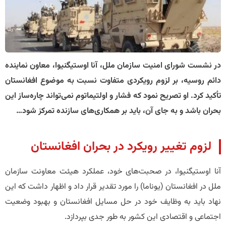
در نشست شورای امنیت سازمان ملل، آنا اوستیگنیوا، معاون نماینده
دائم روسیه، بر لزوم رویکردی متفاوت نسبت به موضوع افغانستان
تأکید کرد. او تصریح نمود که فشار و اولتیماتوم نمی‌تواند چاره‌ساز این
بحران باشد و به جای آن، باید بر همکاری‌های سازنده تمرکز شود…
لزوم تغییر رویکرد در بحران افغانستان
آنا اوستیگنیوا، در صحبت‌های خود، عملکرد هیئت معاونت سازمان
ملل در افغانستان (یوناما) را مورد تقدیر قرار داد و اظهار داشت که این
نهاد باید به وظایف خود در حل مسایل افغانستان و بهبود وضعیت
اجتماعی و اقتصادی این کشور به طور جدی بپردازد.