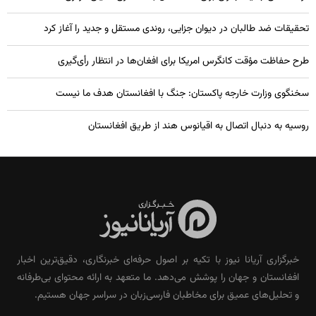
تحقیقات ضد طالبان در دیوان جزایی، روندی مستقل و جدید را آغاز کرد
طرح حفاظت مؤقت کانگرس امریکا برای افغان‌ها در انتظار رأی‌گیری
سخنگوی وزارت خارجه پاکستان: جنگ با افغانستان هدف ما نیست
روسیه به دنبال اتصال به اقیانوس هند از طریق افغانستان
خبرگزاری آریانا نیوز با تکیه بر اصول حرفه‌ای خبرنگاری، دقیق‌ترین اخبار
افغانستان و جهان را پوشش می‌دهد. ما متعهد به ارائه محتوای بی‌طرفانه
و تحلیل‌های عمیق برای مخاطبان فارسی‌زبان در سراسر جهان هستیم.