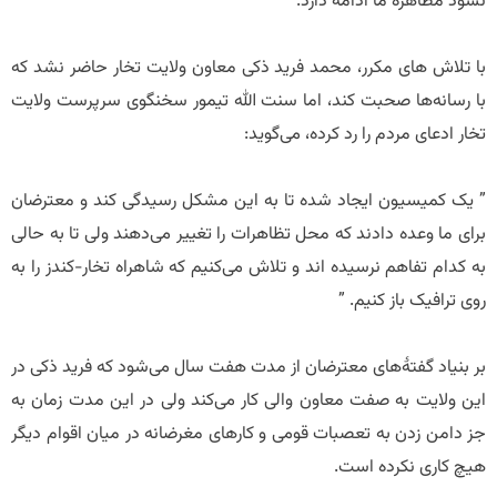
نشود مظاهره ما ادامه دارد. ”
با تلاش های مکرر، محمد فرید ذکی معاون ولایت تخار حاضر نشد که
با رسانه‌ها صحبت کند، اما سنت الله تیمور سخنگوی سرپرست ولایت
تخار ادعای مردم را رد کرده، می‌گوید:
” یک کمیسیون ایجاد شده تا به این مشکل رسیدگی کند و معترضان
برای ما وعده دادند که محل تظاهرات را تغییر می‌دهند ولی تا به حالی
به کدام تفاهم نرسیده اند و تلاش می‌کنیم که شاهراه تخار-کندز را به
روی ترافیک باز کنیم. ”
بر بنیاد گفتۀ‌های معترضان از مدت هفت سال می‌شود که فرید ذکی در
این ولایت به صفت معاون والی کار می‌کند ولی در این مدت زمان به
جز دامن زدن به تعصبات قومی و کارهای مغرضانه در میان اقوام دیگر
هیچ کاری نکرده است.