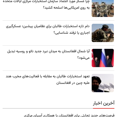
چرا عسکر مورد اعتماد سازمان استخبارات مرکزی ایالات متحده
به روی امریکایی‌ها اسلحه کشید؟
​دام تازه استخبارات طالبان برای نظامیان پیشین؛ عسکرگیری
اجباری یا ترفند شناسایی؟
​آیا شمال افغانستان به میدان نبرد جدید ناتو و روسیه تبدیل
می‌شود؟
تعهد استخبارات طالبان به مقابله با فعالیت‌های مخرب هند
علیه چین در افغانستان
آخرین اخبار
فرصت‌های جدید تجارتی برای افغانستان با همکاری آسیای مرکزی