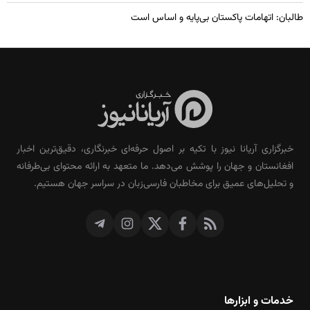
طالبان: اتهامات پاکستان بی‌پایه و اساس است
خبرگزاری آریانا نیوز با تکیه بر اصول حرفه‌ای خبرنگاری، دقیق‌ترین اخبار
افغانستان و جهان را پوشش می‌دهد. ما متعهد به ارائه محتوای بی‌طرفانه
و تحلیل‌های عمیق برای مخاطبان فارسی‌زبان در سراسر جهان هستیم.
خدمات و ابزارها