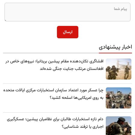
ارسال
اخبار پیشنهادی
​افشاگری تکان‌دهنده مقام پیشین بریتانیا؛ نیروهای خاص در
افغانستان مرتکب جنایت جنگی شده‌اند
چرا عسکر مورد اعتماد سازمان استخبارات مرکزی ایالات متحده
به روی امریکایی‌ها اسلحه کشید؟
​دام تازه استخبارات طالبان برای نظامیان پیشین؛ عسکرگیری
اجباری یا ترفند شناسایی؟