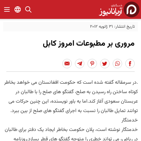
تاریخ انتشار: 31 ژانویه 2012
مروری بر مطبوعات امروز کابل
.در سرمقاله گفته شده است که حکومت افغانستان می خواهد بخاطر
کوتاه ساختن راه رسیدن به صلح، گفتگو های صلح را با طالبان در
عربستان سعودی آغاز کند.اما به باور نویسنده، این چنین حرکات می
توانند تمایل طالبان را نسبت به اجرای گفتگو های صلح از بین ببرد.
خدمتگار
خدمتگار نوشته است، پلان حکومت بخاطر ایجاد یک دفتر برای طالبان
در ریاض، می تواند خطری را متوجه گفتگو های قطر بسازد.روزنامه