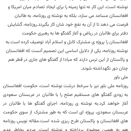
نوشته است، این کار نه تنها زمینه را برای ایجاد تصادم میان امریکا و
افغانستان مساعد می سازد، بلکه به نوشته ی روزنامه، به طالبان
فرصت می دهد تا از آن به نفع خود شان کار بگیرند.روزنامه، گشایش
دفتر برای طالبان در ریاض و آغاز گفتگو ها به رهبری حکومت
افغانستان را پروژه ی مشترک کابل و اسلام آباد توصیف کرده است.به
نوشته روزنامه، یکی از دلایل اساسی این تصمیم آنست که افغانستان
و پاکستان از این ترس دارند که مبادا از گفتگو های جاری در قطر هم
چنان دور نگهداشته شوند.
ملی باور
روزنامه ملی باور نیز با سرخط درشت نوشته است، حکومت افغانستان
به زودی گفتگو های مستقیم صلح را با طالبان در عربستان سعودی
آغاز خواهد کرد.به نوشته ی روزنامه، اجرای گفتگو ها با طالبان در
عربستان سعودی، پروژه ای است که به طور مشترک از سوی حکومت
های افغانستان و پاکستان طرح ریزی شده است.مقاله نویس روزنامه
هم به همین موضوع پرداخته و نوشته است، مردم بخاطر عدم